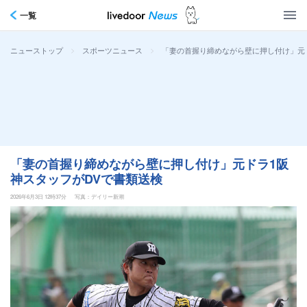
一覧
>
>
「妻の首握り締めながら壁に押し付け」元
ニューストップ
スポーツニュース
「妻の首握り締めながら壁に押し付け」元ドラ1阪
神スタッフがDVで書類送検
2026年6月3日 12時37分
写真：デイリー新潮