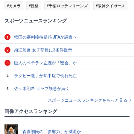
#カメラ
#性格
#千葉ロッテマリーンズ
#阪神タイガース
スポーツニュースランキング
韓国の審判接待疑惑 JFAが調査へ
1
須江監督 女子部員に3条件提示
2
巨人のベテラン左腕が「密会」か
3
ラグビー選手が熱中症で倒れ死亡
4
佐々木朗希 グラブ疑惑が続く
5
スポーツニュースランキングをもっと見る
画像アクセスランキング
森喜朗氏の「影響力」が減退か