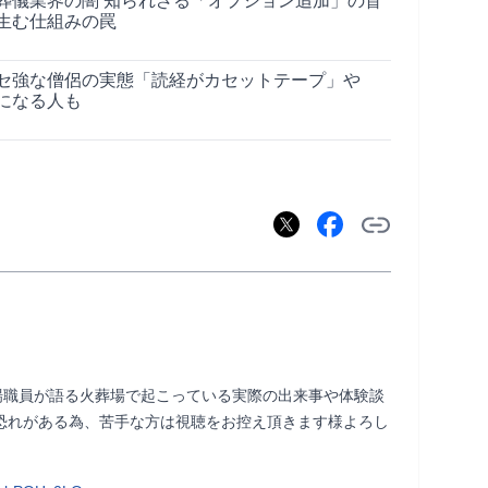
葬儀業界の闇 知られざる「オプション追加」の盲
生む仕組みの罠
セ強な僧侶の実態「読経がカセットテープ」や
になる人も
場職員が語る火葬場で起こっている実際の出来事や体験談
恐れがある為、苦手な方は視聴をお控え頂きます様よろし