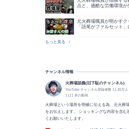
元火葬場職員が指摘する
点と、過酷な労働環境が
元火葬場職員が明かすク
「語尾がファルセット」
もっと見る
チャンネル情報
火葬場談義(旧下駄のチャンネル)
YouTube チャンネル登録者数 11.30万人
1111 本の動画
火葬場という場所を明確に伝える為、元火葬
をお伝えします。 ショッキングな内容を含む
くお願いいたします。                