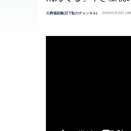
火葬場談義(旧下駄のチャンネル)
2026年5月20日 10