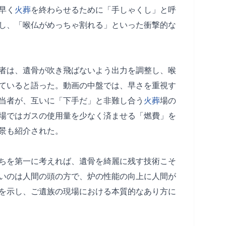
早く
火葬
を終わらせるために「手しゃくし」と呼
し、「喉仏がめっちゃ割れる」といった衝撃的な
者は、遺骨が吹き飛ばないよう出力を調整し、喉
ていると語った。動画の中盤では、早さを重視す
当者が、互いに「下手だ」と非難し合う
火葬
場の
場ではガスの使用量を少なく済ませる「燃費」を
景も紹介された。
ちを第一に考えれば、遺骨を綺麗に残す技術こそ
いのは人間の頭の方で、炉の性能の向上に人間が
を示し、ご遺族の現場における本質的なあり方に