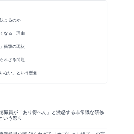
決まるのか
くなる」理由
」衝撃の現状
られざる問題
いない」という懸念
火葬場職員が「あり得へん」と激怒する非常識な研修
という怒り