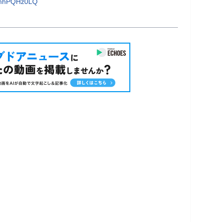
kmhPQHz0LQ