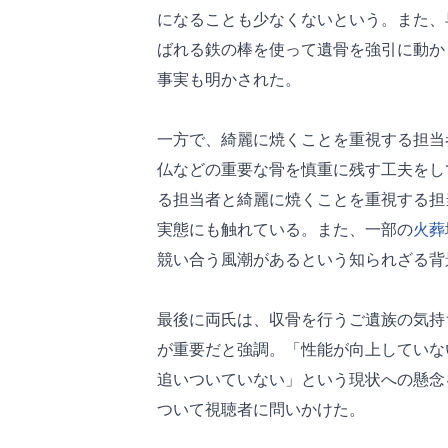
になることも少なくないという。また、
ばれる鉄の棒を使って遺骨を強引に動か
事実も明かされた。
一方で、綺麗に焼くことを重視する担当
仏などの重要な骨を慎重に残す工夫をし
る担当者と綺麗に焼くことを重視する担
実態にも触れている。また、一部の
火葬
競い合う風潮があるという知られざる背
最後に両氏は、収骨を行うご遺族の気持
が重要だと強調。「性能が向上していな
追いついていない」という現状への懸念
ついて視聴者に問いかけた。