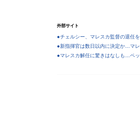
外部サイト
●マレスカ解任に驚きはなしも…ペ