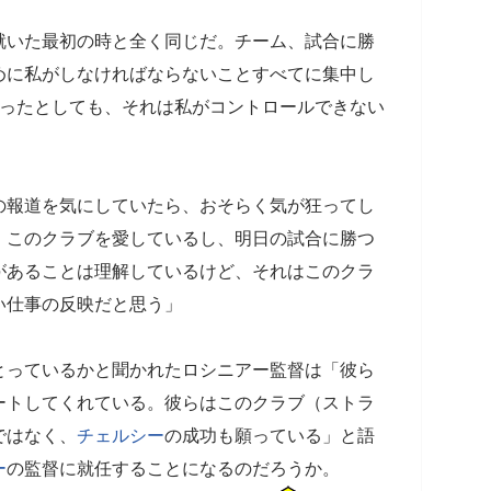
就いた最初の時と全く同じだ。チーム、試合に勝
めに私がしなければならないことすべてに集中し
こったとしても、それは私がコントロールできない
の報道を気にしていたら、おそらく気が狂ってし
。このクラブを愛しているし、明日の試合に勝つ
があることは理解しているけど、それはこのクラ
い仕事の反映だと思う」
っているかと聞かれたロシニアー監督は「彼ら
ートしてくれている。彼らはこのクラブ（ストラ
ではなく、
チェルシー
の成功も願っている」と語
ー
の監督に就任することになるのだろうか。