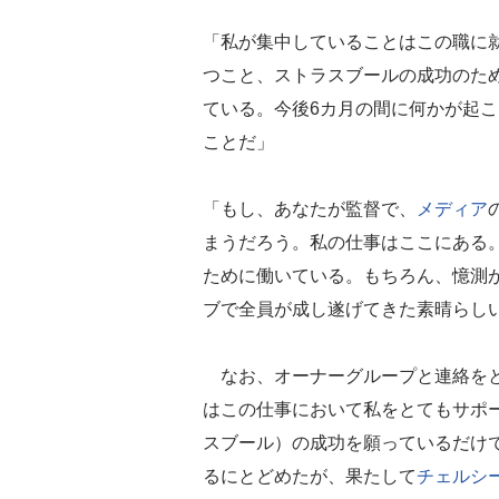
「私が集中していることはこの職に
つこと、ストラスブールの成功のた
ている。今後6カ月の間に何かが起
ことだ」
「もし、あなたが監督で、
メディア
まうだろう。私の仕事はここにある
ために働いている。もちろん、憶測
ブで全員が成し遂げてきた素晴らし
なお、オーナーグループと連絡をと
はこの仕事において私をとてもサポ
スブール）の成功を願っているだけ
るにとどめたが、果たして
チェルシ