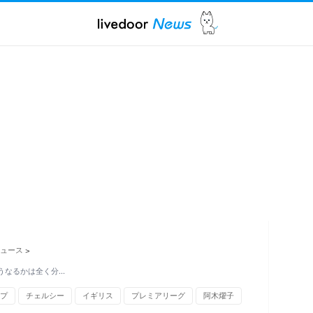
ュース
>
うなるかは全く分…
プ
チェルシー
イギリス
プレミアリーグ
阿木燿子