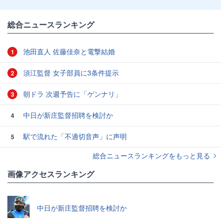
総合ニュースランキング
池田直人 佐藤佳奈と電撃結婚
1
須江監督 女子部員に3条件提示
2
朝ドラ 次週予告に「ゲンナリ」
3
中日が新庄監督招聘を検討か
4
駅で流れた「不適切音声」に声明
5
総合ニュースランキングをもっと見る
画像アクセスランキング
中日が新庄監督招聘を検討か