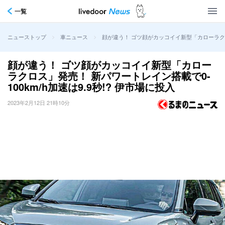
一覧
>
>
顔が違う！ ゴツ顔がカッコイイ新型「カローラクロス
ニューストップ
車ニュース
顔が違う！ ゴツ顔がカッコイイ新型「カロー
ラクロス」発売！ 新パワートレイン搭載で0-
100km/h加速は9.9秒!? 伊市場に投入
2023年2月12日 21時10分