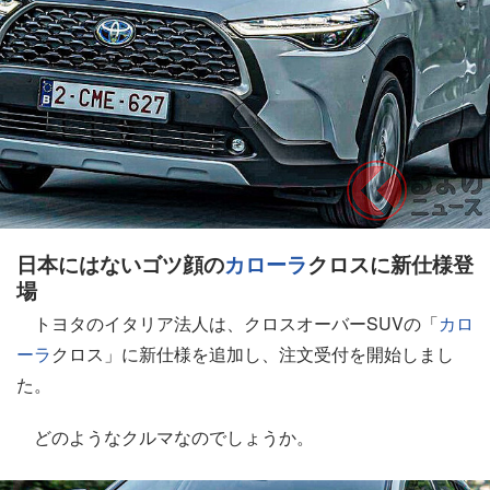
日本にはないゴツ顔の
カローラ
クロスに新仕様登
場
トヨタのイタリア法人は、クロスオーバーSUVの「
カロ
ーラ
クロス」に新仕様を追加し、注文受付を開始しまし
た。
どのようなクルマなのでしょうか。