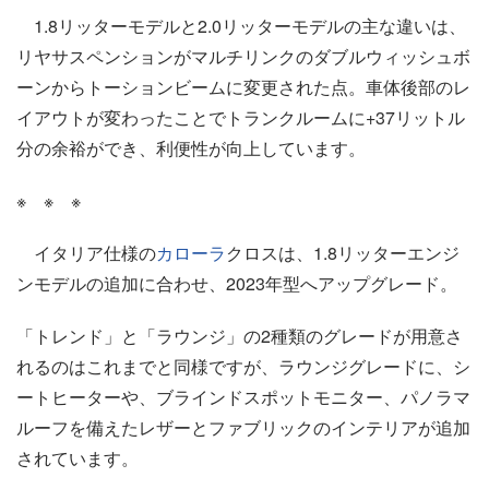
1.8リッターモデルと2.0リッターモデルの主な違いは、
リヤサスペンションがマルチリンクのダブルウィッシュボ
ーンからトーションビームに変更された点。車体後部のレ
イアウトが変わったことでトランクルームに+37リットル
分の余裕ができ、利便性が向上しています。
※ ※ ※
イタリア仕様の
カローラ
クロスは、1.8リッターエンジ
ンモデルの追加に合わせ、2023年型へアップグレード。
「トレンド」と「ラウンジ」の2種類のグレードが用意さ
れるのはこれまでと同様ですが、ラウンジグレードに、シ
ートヒーターや、ブラインドスポットモニター、パノラマ
ルーフを備えたレザーとファブリックのインテリアが追加
されています。