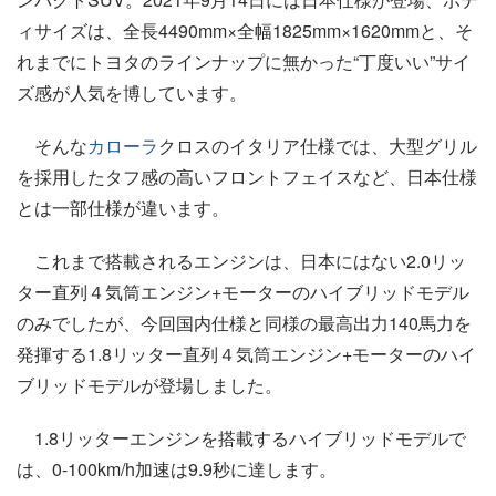
ィサイズは、全長4490mm×全幅1825mm×1620mmと、そ
れまでにトヨタのラインナップに無かった“丁度いい”サイ
ズ感が人気を博しています。
そんな
カローラ
クロスのイタリア仕様では、大型グリル
を採用したタフ感の高いフロントフェイスなど、日本仕様
とは一部仕様が違います。
これまで搭載されるエンジンは、日本にはない2.0リッ
ター直列４気筒エンジン+モーターのハイブリッドモデル
のみでしたが、今回国内仕様と同様の最高出力140馬力を
発揮する1.8リッター直列４気筒エンジン+モーターのハイ
ブリッドモデルが登場しました。
1.8リッターエンジンを搭載するハイブリッドモデルで
は、0-100km/h加速は9.9秒に達します。