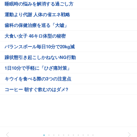
睡眠時の悩みを解消する過ごし方
運動より代謝 人体の省エネ戦略
歯科の保健治療を巡る「大嘘」
大食い女子 46キロ体型の秘密
バランスボール毎日10分で20kg減
躁状態引き起こしかねないNG行動
1日10分で手軽に「ひざ痛対策」
キウイを食べる際の3つの注意点
コーヒー 朝すぐ飲むのはダメ?