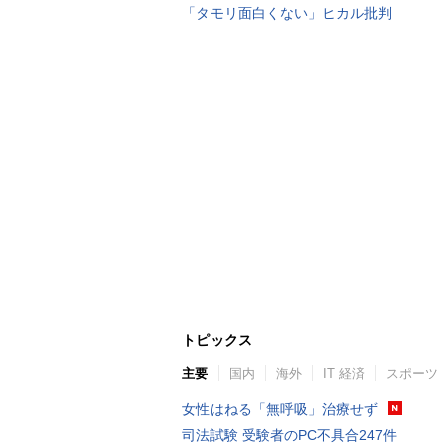
「タモリ面白くない」ヒカル批判
トピックス
主要
国内
海外
IT 経済
スポーツ
女性はねる「無呼吸」治療せず
司法試験 受験者のPC不具合247件