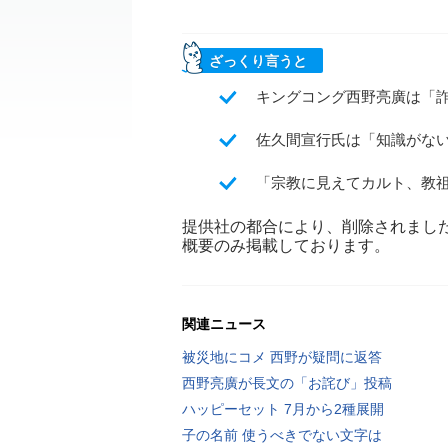
ざっくり言うと
キングコング西野亮廣は「
佐久間宣行氏は「知識がない科
「宗教に見えてカルト、教
提供社の都合により、削除されまし
概要のみ掲載しております。
関連ニュース
被災地にコメ 西野が疑問に返答
西野亮廣が長文の「お詫び」投稿
ハッピーセット 7月から2種展開
子の名前 使うべきでない文字は