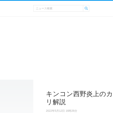
キンコン西野炎上のカ
リ解説
2022年5月12日 16時26分