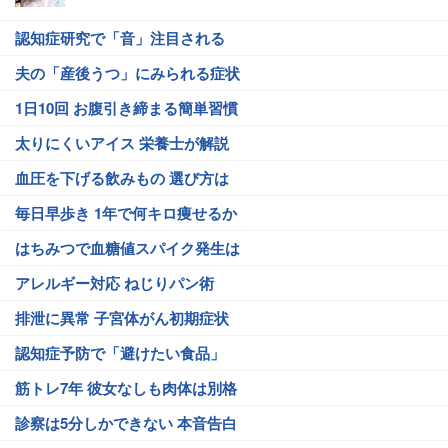
認知症研究で「音」注目される
夫の「産後うつ」にみられる症状
1日10回 お腹引き締まる簡単習慣
太りにくいアイス 栄養士が解説
血圧を下げる飲みもの 選び方は
毎日早歩き 1年で何キロ痩せるか
はちみつで血糖値スパイク発生は
アレルギー対応 ねじりパン術
排泄に異常 子宮体がん初期症状
認知症予防で「避けたい食品」
筋トレ7年 彼女なしも肉体は別格
診察は5分しかできない 本音告白