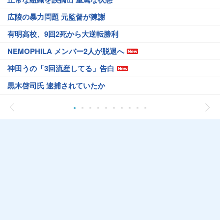
広陵の暴力問題 元監督が陳謝
有明高校、9回2死から大逆転勝利
NEMOPHILA メンバー2人が脱退へ
神田うの「3回流産してる」告白
黒木啓司氏 逮捕されていたか