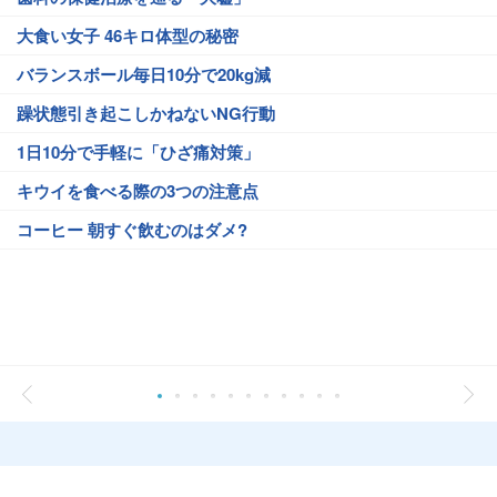
大食い女子 46キロ体型の秘密
バランスボール毎日10分で20kg減
躁状態引き起こしかねないNG行動
1日10分で手軽に「ひざ痛対策」
キウイを食べる際の3つの注意点
コーヒー 朝すぐ飲むのはダメ?