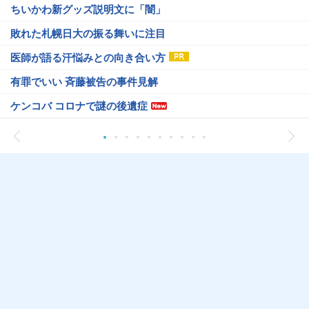
ちいかわ新グッズ説明文に「闇」
敗れた札幌日大の振る舞いに注目
医師が語る汗悩みとの向き合い方
有罪でいい 斉藤被告の事件見解
ケンコバ コロナで謎の後遺症