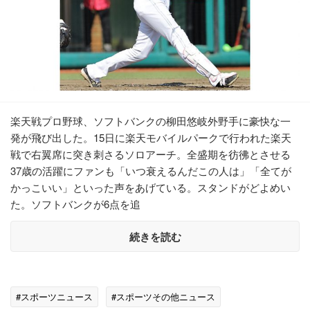
楽天戦プロ野球、ソフトバンクの柳田悠岐外野手に豪快な一
発が飛び出した。15日に楽天モバイルパークで行われた楽天
戦で右翼席に突き刺さるソロアーチ。全盛期を彷彿とさせる
37歳の活躍にファンも「いつ衰えるんだこの人は」「全てが
かっこいい」といった声をあげている。スタンドがどよめい
た。ソフトバンクが6点を追
続きを読む
#スポーツニュース
#スポーツその他ニュース