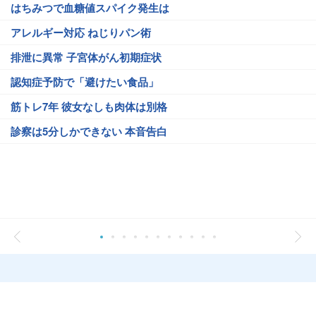
はちみつで血糖値スパイク発生は
アレルギー対応 ねじりパン術
排泄に異常 子宮体がん初期症状
認知症予防で「避けたい食品」
筋トレ7年 彼女なしも肉体は別格
診察は5分しかできない 本音告白