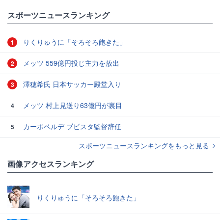
スポーツニュースランキング
りくりゅうに「そろそろ飽きた」
1
メッツ 559億円投じ主力を放出
2
澤穂希氏 日本サッカー殿堂入り
3
メッツ 村上見送り63億円が裏目
4
カーボベルデ ブビスタ監督辞任
5
スポーツニュースランキングをもっと見る
画像アクセスランキング
りくりゅうに「そろそろ飽きた」