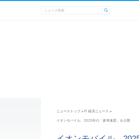
ニューストップ
IT 経済ニュース
>
>
イオンモバイル、2025年の「参考速度」を公開
イオンモバイル、20