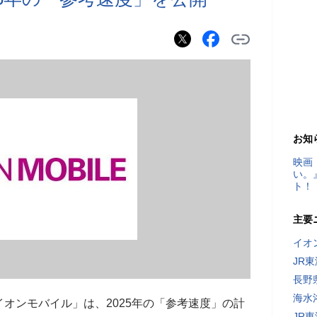
お知
映画
い。
ト！
主要
イオ
JR
長野
海水
イオンモバイル」は、2025年の「参考速度」の計
JR