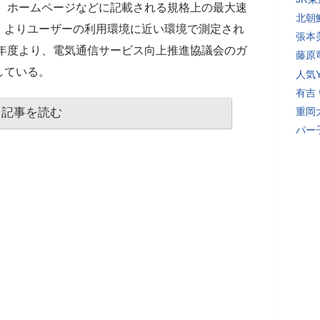
は、ホームページなどに記載される規格上の最大速
北朝
、よりユーザーの利用環境に近い環境で測定され
張本
0年度より、電気通信サービス向上推進協議会のガ
藤原
している。
人気Y
有吉
記事を読む
重岡
パー