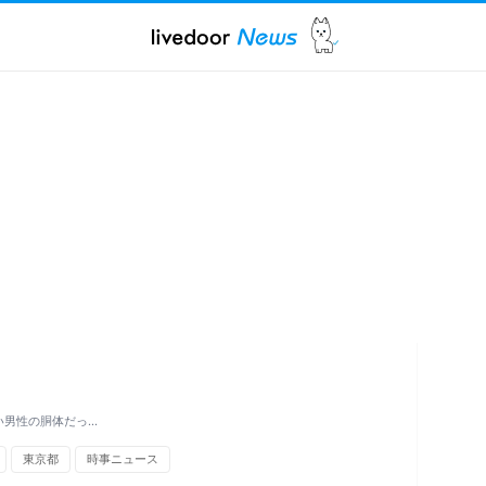
い男性の胴体だっ…
東京都
時事ニュース