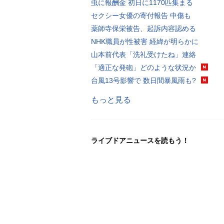
虫に報酬金 初日に1170匹集まる
セクシー女優の寄付報告 中傷も
薬師寺保栄被告、起訴内容認める
NHK職員が性被害 経緯が明らかに
山本前代表「洗礼受けたね」連絡
「適正な発砲」どのような状況か
台風13号影響で 数日間暴風雨も?
もっと見る
ライブドアニュースを読もう！