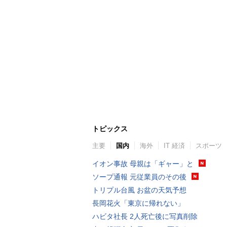
トピックス
主要
国内
海外
IT 経済
スポーツ
イオン事故 母親は「ギャー」と
ソープ通報 元従業員のその後
トリプル台風 お盆の天気予想
長岡花火「東京に帰れない」
ハビタ社長 2人死亡後に写真削除