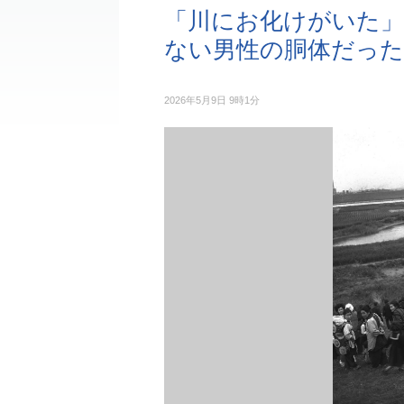
「川にお化けがいた」
ない男性の胴体だった
2026年5月9日 9時1分