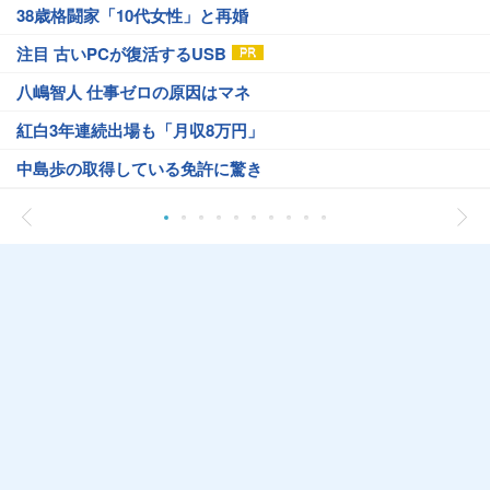
38歳格闘家「10代女性」と再婚
注目 古いPCが復活するUSB
八嶋智人 仕事ゼロの原因はマネ
紅白3年連続出場も「月収8万円」
中島歩の取得している免許に驚き