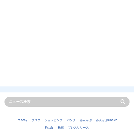
Peachy
ブログ
ショッピング
バンク
みんかぶ
みんかぶChoice
Kstyle
株探
プレスリリース