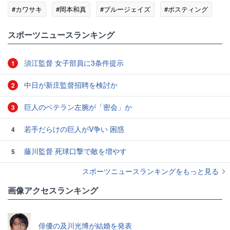
#カワサキ
#岡本和真
#ブルージェイズ
#ポスティング
スポーツニュースランキング
須江監督 女子部員に3条件提示
1
中日が新庄監督招聘を検討か
2
巨人のベテラン左腕が「密会」か
3
若手だらけの巨人がV争い 困惑
4
藤川監督 死球口撃で敵を増やす
5
スポーツニュースランキングをもっと見る
画像アクセスランキング
俳優の及川光博が結婚を発表