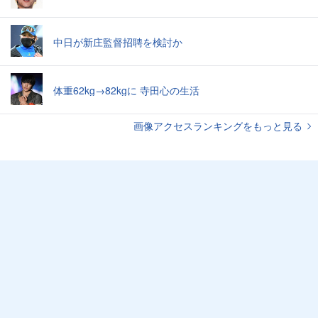
中日が新庄監督招聘を検討か
体重62kg→82kgに 寺田心の生活
画像アクセスランキングをもっと見る