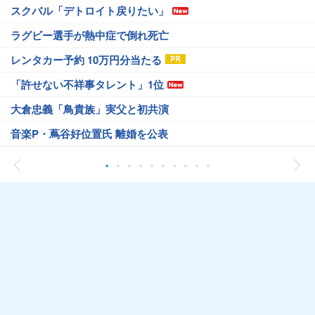
スクバル「デトロイト戻りたい」
ラグビー選手が熱中症で倒れ死亡
レンタカー予約 10万円分当たる
「許せない不祥事タレント」1位
大倉忠義「鳥貴族」実父と初共演
音楽P・蔦谷好位置氏 離婚を公表