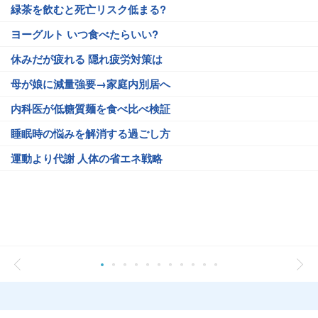
緑茶を飲むと死亡リスク低まる?
ヨーグルト いつ食べたらいい?
休みだが疲れる 隠れ疲労対策は
母が娘に減量強要→家庭内別居へ
内科医が低糖質麺を食べ比べ検証
睡眠時の悩みを解消する過ごし方
運動より代謝 人体の省エネ戦略