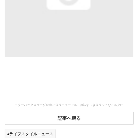
スターバックスラテが18年ぶりリニューアル。後味すっきりリッチなミルクに
記事へ戻る
#ライフスタイルニュース