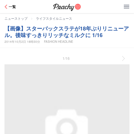
Peachy
一覧
>
ニューストップ
ライフスタイルニュース
【画像】スターバックスラテが18年ぶりリニューア
ル。後味すっきりリッチなミルクに 1/16
2014年10月2日 18時30分
FASHION HEADLINE
1/16