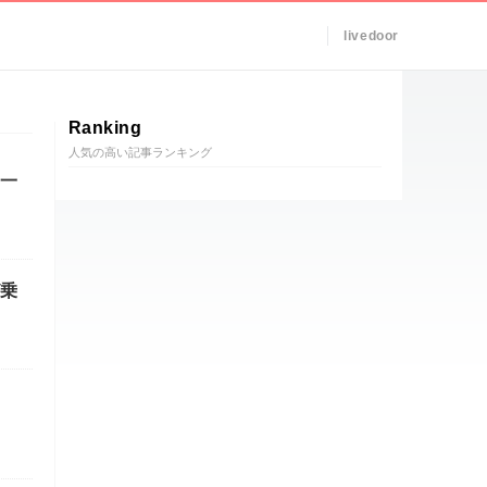
livedoor
Ranking
人気の高い記事ランキング
一
乗