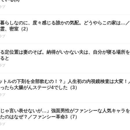
ラブ
暮らしなのに、度々感じる誰かの気配。どうやらこの家は…／
霊、密室（2）
ラブ
る定位置は妻のそば。納得がいかない夫は、自分が寝る場所を
ると
ラブ
ットルの下剤を全部飲むの！？」人生初の内視鏡検査は大変！
ったら大腸がんステージ4でした（3）
ラブ
じゃ言い表せないが…」強面男性がファンシーな人気キャラを
たのはなぜ？／ファンシー革命3（7）
ラブ