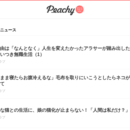
ニュース
由は「なんとなく」人生を変えたかったアラサーが踏み出した
いつき無職生活（1）
ラブ
まま寝たらお腹冷えるな」毛布を取りにいこうとしたらネコが
て
ラブ
な猫との生活に、娘の猫化が止まらない！「人間は私だけ？」
ラブ