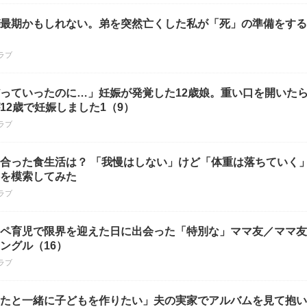
最期かもしれない。弟を突然亡くした私が「死」の準備をする
ラブ
っていったのに…」妊娠が発覚した12歳娘。重い口を開いた
12歳で妊娠しました1（9）
ラブ
合った食生活は？ 「我慢はしない」けど「体重は落ちていく
を模索してみた
ラブ
ペ育児で限界を迎えた日に出会った「特別な」ママ友／ママ友
ングル（16）
ラブ
たと一緒に子どもを作りたい」夫の実家でアルバムを見て抱い