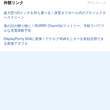
外部リンク
ITライフハック
超大型120インチを持ち運べる！床置きでポール式のプロジェクタ
ースクリーン
母の日の贈り物に！RORRY CharmGoファミリー、手軽でパワフ
ルな充電体験予告
DisplayPortをVGAに変換！アナログVGAモニターを有効活用でき
る変換アダプタ