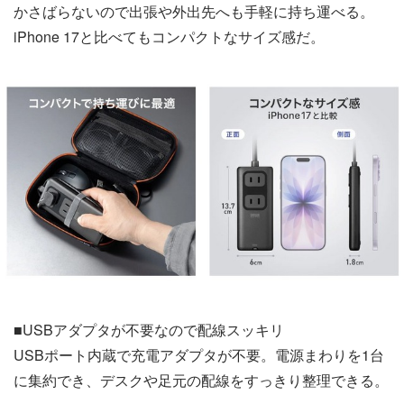
かさばらないので出張や外出先へも手軽に持ち運べる。
iPhone 17と比べてもコンパクトなサイズ感だ。
■USBアダプタが不要なので配線スッキリ
USBポート内蔵で充電アダプタが不要。電源まわりを1台
に集約でき、デスクや足元の配線をすっきり整理できる。