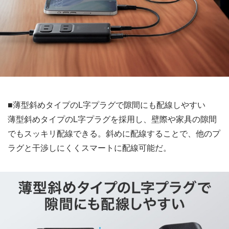
■薄型斜めタイプのL字プラグで隙間にも配線しやすい
薄型斜めタイプのL字プラグを採用し、壁際や家具の隙間
でもスッキリ配線できる。斜めに配線することで、他のプ
ラグと干渉しにくくスマートに配線可能だ。