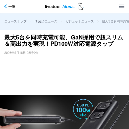
一覧
>
>
>
最大5台を同時充電
ニューストップ
IT 経済ニュース
ガジェットニュース
最大5台を同時充電可能、GaN採用で超スリム
＆高出力を実現！PD100W対応電源タップ
2026年5月18日 23時0分