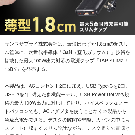
サンワサプライ株式会社は、最薄部わずか1.8cmの超スリ
ム筐体に、次世代半導体「GaN（窒化ガリウム）」技術を
搭載した最大100W出力対応の電源タップ「TAP-SLIM7U-
15BK」を発売する。
本製品は、ACコンセント2口に加え、USB Type-Cを2口、
USB-Aを1口備えた多機能モデル。USB Power Delivery規
格の最大100W出力に対応しており、ハイスペックなノー
トパソコンでも、ACアダプタを使うことなく本製品から
急速充電ができる。デスクの隙間や壁際、カバンの中にも
スマートに収まるスリム設計ながら、デスク周りの電源と