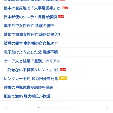
熊本の被災地で「火事場泥棒」か
日本郵便のシステム障害が解消
車中泊で女性死亡 遺族の胸中
愛知で19歳女性死亡 線路に侵入?
被災の熊本 室外機の窃盗相次ぐ
息子助けようとした父 意識不明
ケニア人と結婚「差別」のリアル
「許せない不祥事タレント」1位
レンタカー予約 10万円分当たる
俳優の戸塚純貴が結婚を発表
配信で激怒 堀大輔氏が物議