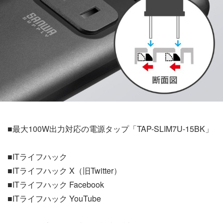
■最大100W出力対応の電源タップ「TAP-SLIM7U-15BK」
■ITライフハック
■ITライフハック X（旧Twitter）
■ITライフハック Facebook
■ITライフハック YouTube