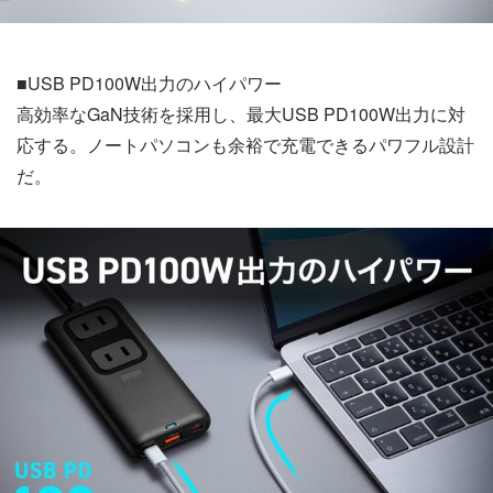
■USB PD100W出力のハイパワー
高効率なGaN技術を採用し、最大USB PD100W出力に対
応する。ノートパソコンも余裕で充電できるパワフル設計
だ。