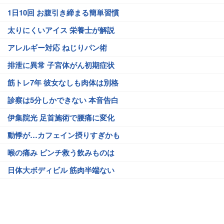
1日10回 お腹引き締まる簡単習慣
太りにくいアイス 栄養士が解説
アレルギー対応 ねじりパン術
排泄に異常 子宮体がん初期症状
筋トレ7年 彼女なしも肉体は別格
診察は5分しかできない 本音告白
伊集院光 足首施術で腰痛に変化
動悸が…カフェイン摂りすぎかも
喉の痛み ピンチ救う飲みものは
日体大ボディビル 筋肉半端ない