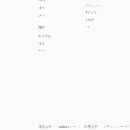
ガジェット
社会
ITビジネス
政治
IT総合
海外
PR
海外総合
韓国
中国
運営会社
livedoorトップ
利用規約
プライバシーポ