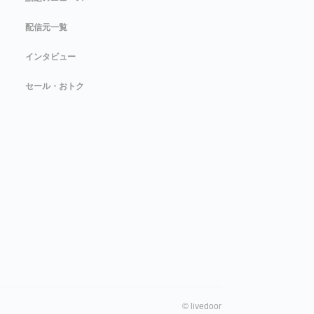
配信元一覧
インタビュー
セール・おトク
©
livedoor