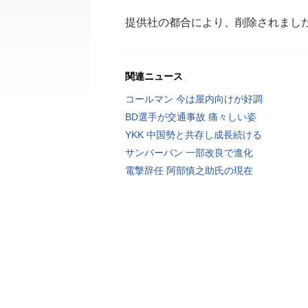
提供社の都合により、削除されまし
関連ニュース
コールマン 今は屋内向けが好調
BD選手が交通事故 痛々しい姿
YKK 中国勢と共存し成長続ける
サンバーバン 一部改良で進化
電撃辞任 阿部慎之助氏の現在