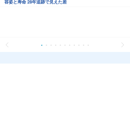
容姿と寿命 28年追跡で見えた差