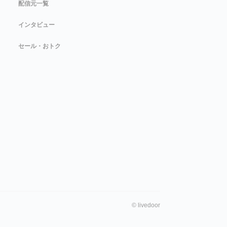
配信元一覧
インタビュー
セール・おトク
©
livedoor