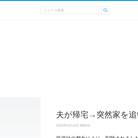
夫が帰宅→突然家を追
2026年5月14日 8時0分