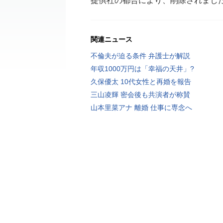
提供社の都合により、削除されまし
関連ニュース
不倫夫が迫る条件 弁護士が解説
年収1000万円は「幸福の天井」?
久保優太 10代女性と再婚を報告
三山凌輝 密会後も共演者が称賛
山本里菜アナ 離婚 仕事に専念へ