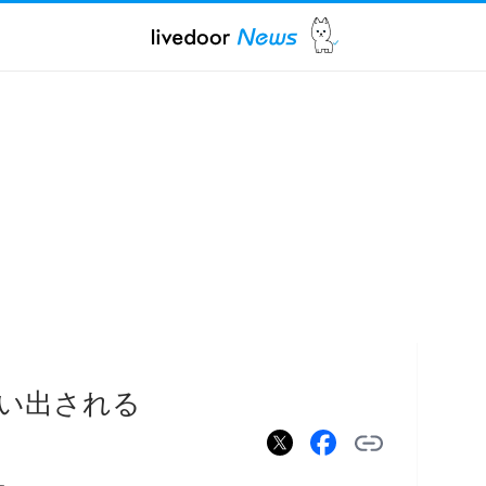
い出される