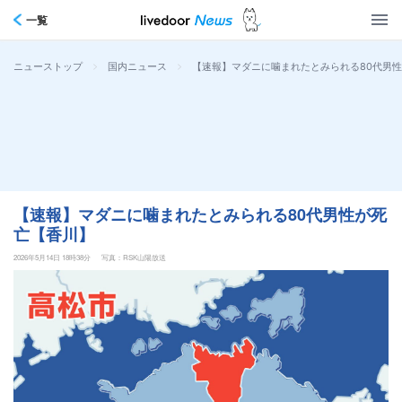
一覧
>
>
【速報】マダニに噛まれたとみられる80代男
ニューストップ
国内ニュース
【速報】マダニに噛まれたとみられる80代男性が死
亡【香川】
2026年5月14日 18時38分
写真：RSK山陽放送