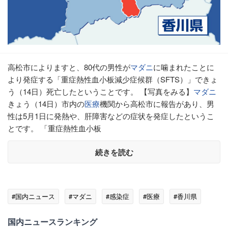
高松市によりますと、80代の男性が
マダニ
に噛まれたことに
より発症する「重症熱性血小板減少症候群（SFTS）」できょ
う（14日）死亡したということです。 【写真をみる】
マダニ
きょう（14日）市内の
医療
機関から高松市に報告があり、男
性は5月1日に発熱や、肝障害などの症状を発症したというこ
とです。 「重症熱性血小板
続きを読む
#国内ニュース
#マダニ
#感染症
#医療
#香川県
国内ニュースランキング