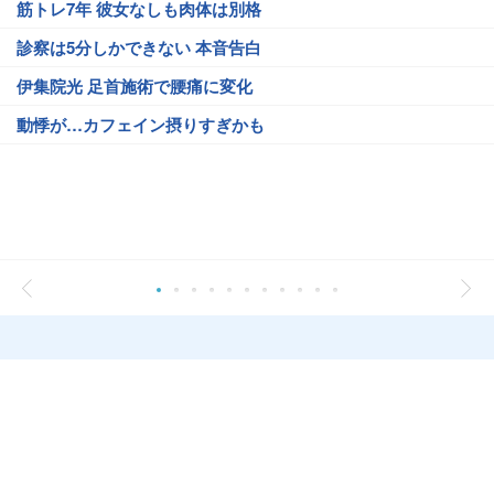
筋トレ7年 彼女なしも肉体は別格
診察は5分しかできない 本音告白
伊集院光 足首施術で腰痛に変化
動悸が…カフェイン摂りすぎかも