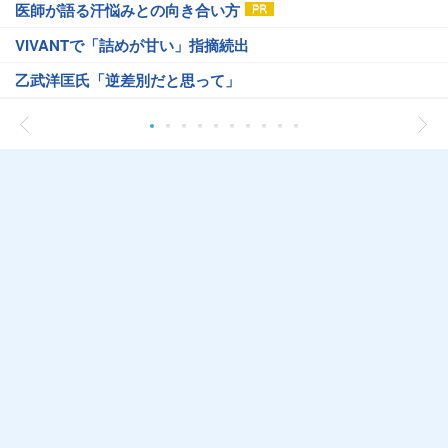
医師が語る汗悩みとの向き合い方
VIVANTで「詰めが甘い」指摘続出
乙武洋匡氏「逆差別だと思って」