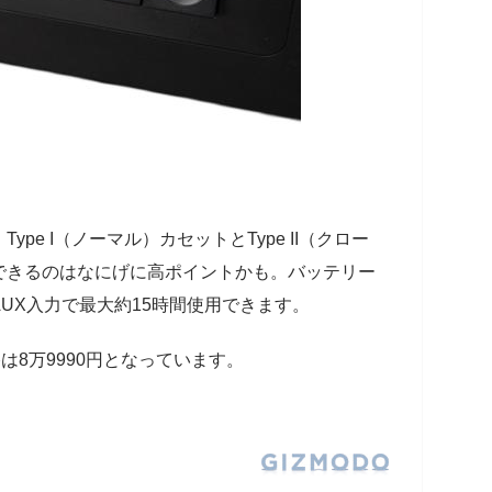
pe I（ノーマル）カセットとType II（クロー
できるのはなにげに高ポイントかも。バッテリー
UX入力で最大約15時間使用できます。
は8万9990円となっています。