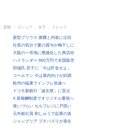
芸能
ゴシップ
女子
トレンド
新型プリウス 燃費と内装に注目
社長の気分で夏の賞与が梅干しに
大阪の一等地に廃墟化した商店街
ハイランダー 860万円で全国販売
田端氏 息子に「今は貯金せよ」
コールマン 今は屋内向けが好調
欧州の猛暑でインフレ加速へ
ドコモ新銀行「誕生祭」に盲点
X 新報酬制度でオリジナル重視へ
使いづらい セルフレジに戸惑い
元外銀社員 刺しゅうで起業の道
ジャングリア プチバズりが発生