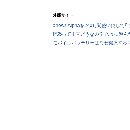
外部サイト
arrows Alphaを240時間使い倒
PS5って正直どうなの？ 久々に遊
モバイルバッテリーはなぜ発火する？