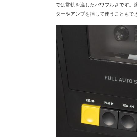
では常軌を逸したパワフルさです。
ターやアンプを挿して使うこともで