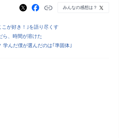
みんなの感想は？
して｢ここが好き！｣を語り尽くす
んだら、時間が溶けた
 学んだ僕が選んだのは｢準固体｣