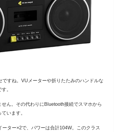
セですね。VUメーターや折りたたみのハンドルな
です。
ん。その代わりにBluetooth接続でスマホから
っています。
イーター×2で、パワーは合計104W。このクラス