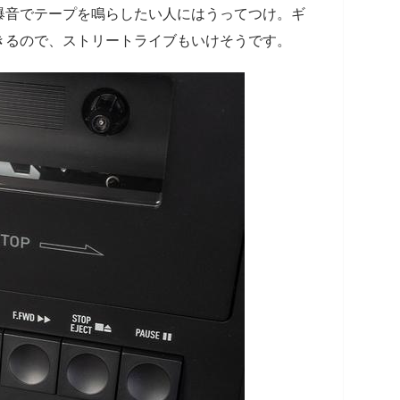
爆音でテープを鳴らしたい人にはうってつけ。ギ
きるので、ストリートライブもいけそうです。