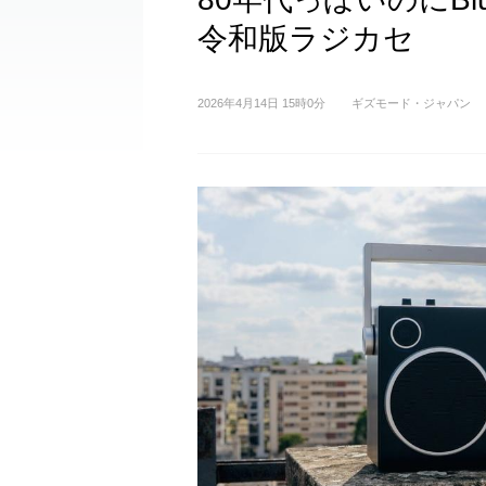
令和版ラジカセ
2026年4月14日 15時0分
ギズモード・ジャパン