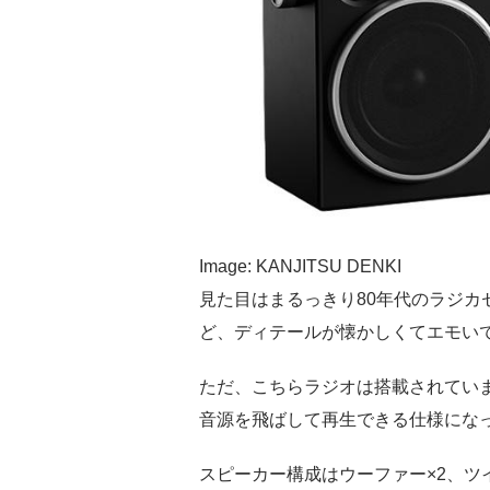
Image: KANJITSU DENKI
見た目はまるっきり80年代のラジカ
ど、ディテールが懐かしくてエモい
ただ、こちらラジオは搭載されていませ
音源を飛ばして再生できる仕様にな
スピーカー構成はウーファー×2、ツ