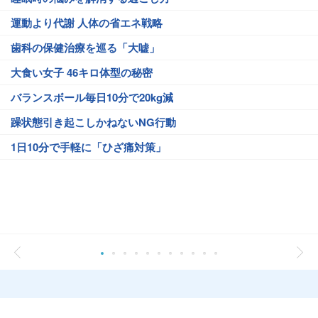
運動より代謝 人体の省エネ戦略
歯科の保健治療を巡る「大嘘」
大食い女子 46キロ体型の秘密
バランスボール毎日10分で20kg減
躁状態引き起こしかねないNG行動
1日10分で手軽に「ひざ痛対策」