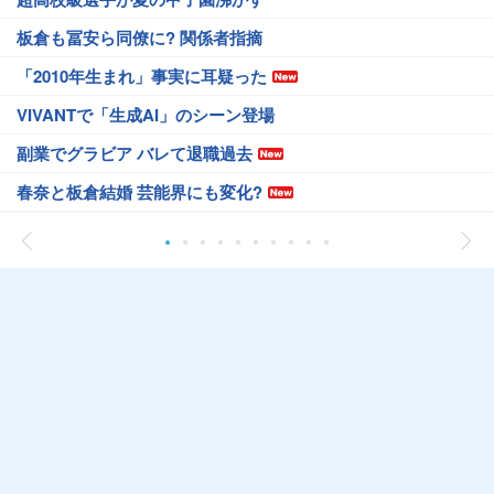
板倉も冨安ら同僚に? 関係者指摘
「2010年生まれ」事実に耳疑った
VIVANTで「生成AI」のシーン登場
副業でグラビア バレて退職過去
春奈と板倉結婚 芸能界にも変化?