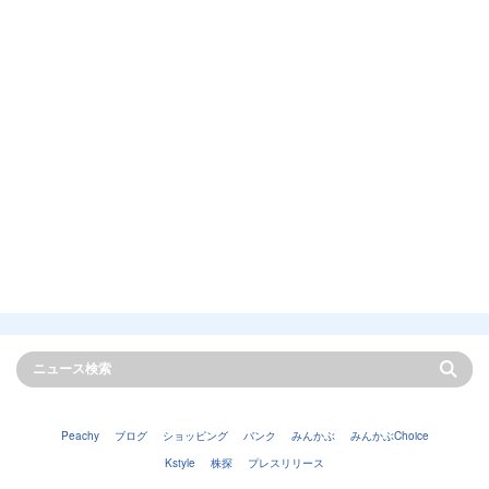
Peachy
ブログ
ショッピング
バンク
みんかぶ
みんかぶChoice
Kstyle
株探
プレスリリース