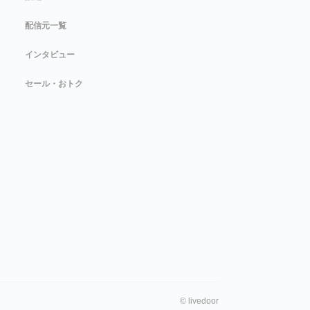
配信元一覧
インタビュー
セール・おトク
©
livedoor