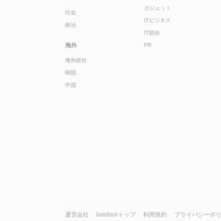
ガジェット
社会
ITビジネス
政治
IT総合
海外
PR
海外総合
韓国
中国
運営会社
livedoorトップ
利用規約
プライバシーポ