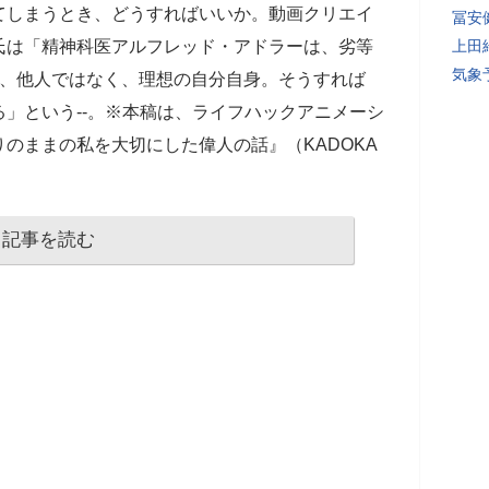
てしまうとき、どうすればいいか。動画クリエイ
冨安
氏は「精神科医アルフレッド・アドラーは、劣等
上田
気象
は、他人ではなく、理想の自分自身。そうすれば
」という--。※本稿は、ライフハックアニメーシ
のままの私を大切にした偉人の話』（KADOKA
記事を読む