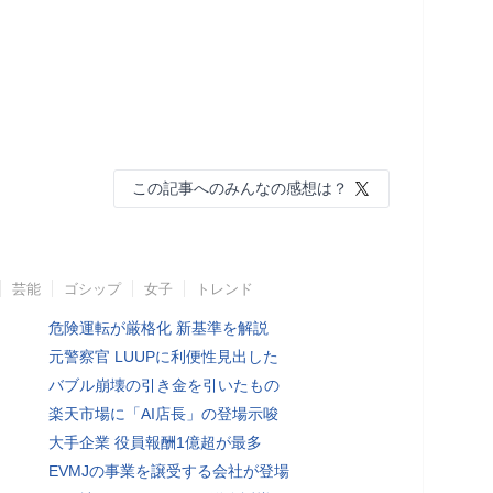
この記事へのみんなの感想は？
芸能
ゴシップ
女子
トレンド
危険運転が厳格化 新基準を解説
元警察官 LUUPに利便性見出した
バブル崩壊の引き金を引いたもの
楽天市場に「AI店長」の登場示唆
大手企業 役員報酬1億超が最多
EVMJの事業を譲受する会社が登場