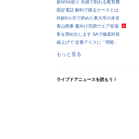
新NISA巡り 夫婦で割れる教育費
固定電話 解約で困るケースとは
外銀9カ月で辞めた東大卒の本音
青山商事 夏向け空調ウエア登場
客を閉め出します SAで徹底対策
値上げで 定番アイスに「明暗」
もっと見る
ライブドアニュースを読もう！