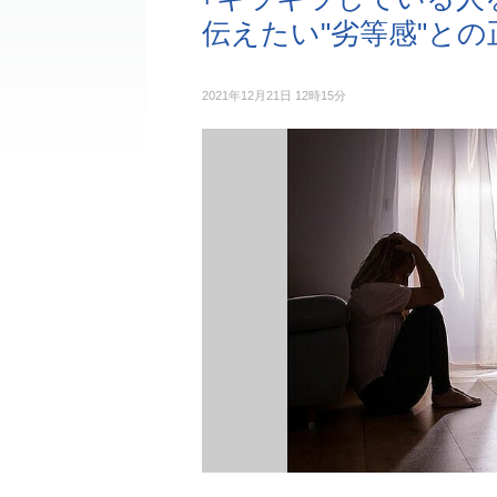
伝えたい"劣等感"と
2021年12月21日 12時15分