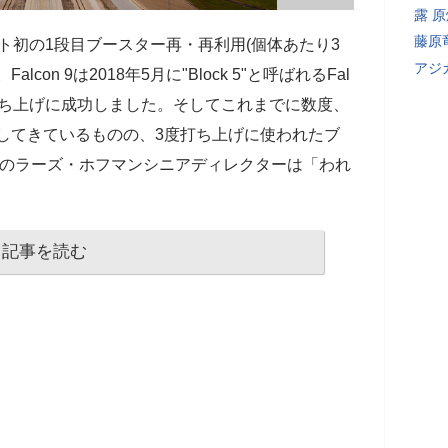
露 
藤原
ロケット初の1段目ブースター再・再利用(個体あたり3
アジ
on 9は2018年5月に"Block 5"と呼ばれるFal
の打ち上げに成功しました。そしてこれまでに数度、
経験してきているものの、3度打ち上げに使われたブ
eXのラーズ・ホフマンシニアディレクターは「われ
記事を読む