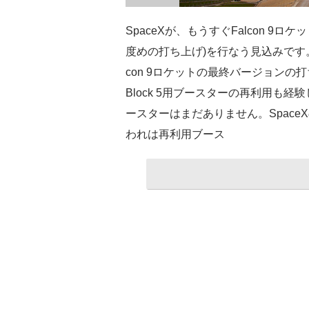
SpaceXが、もうすぐFalcon 9
度めの打ち上げ)を行なう見込みです。Falc
con 9ロケットの最終バージョン
Block 5用ブースターの再利用も
ースターはまだありません。Spac
われは再利用ブース