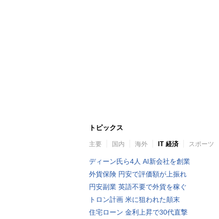
トピックス
主要
国内
海外
IT 経済
スポーツ
ディーン氏ら4人 AI新会社を創業
外貨保険 円安で評価額が上振れ
円安副業 英語不要で外貨を稼ぐ
トロン計画 米に狙われた顛末
住宅ローン 金利上昇で30代直撃