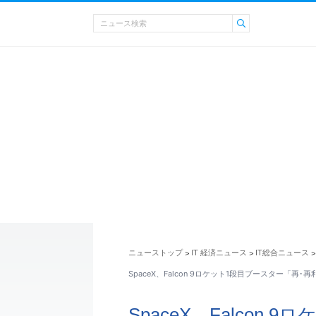
ニューストップ
IT 経済ニュース
IT総合ニュース
>
>
>
SpaceX、Falcon 9ロケット1段目ブースター「再
SpaceX、Falcon