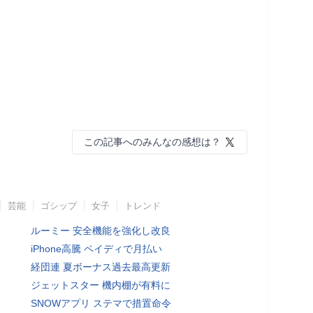
この記事へのみんなの感想は？
芸能
ゴシップ
女子
トレンド
ルーミー 安全機能を強化し改良
iPhone高騰 ペイディで月払い
経団連 夏ボーナス過去最高更新
ジェットスター 機内棚が有料に
SNOWアプリ ステマで措置命令