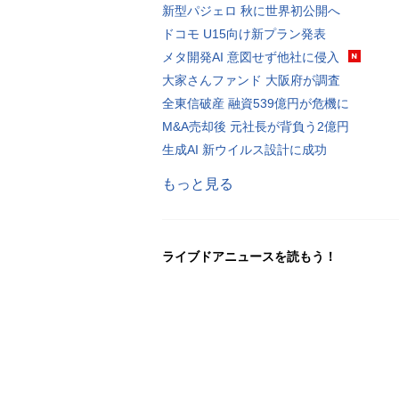
新型パジェロ 秋に世界初公開へ
ドコモ U15向け新プラン発表
メタ開発AI 意図せず他社に侵入
大家さんファンド 大阪府が調査
全東信破産 融資539億円が危機に
M&A売却後 元社長が背負う2億円
生成AI 新ウイルス設計に成功
もっと見る
ライブドアニュースを読もう！