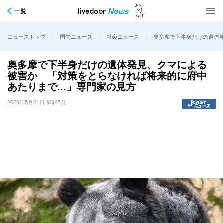
一覧
>
>
>
奥多摩で下半身だけの遺体発
ニューストップ
国内ニュース
社会ニュース
奥多摩で下半身だけの遺体発見、クマによる
被害か 「対策をとらなければ将来的に府中
あたりまで...」専門家の見方
2026年5月21日 9時45分