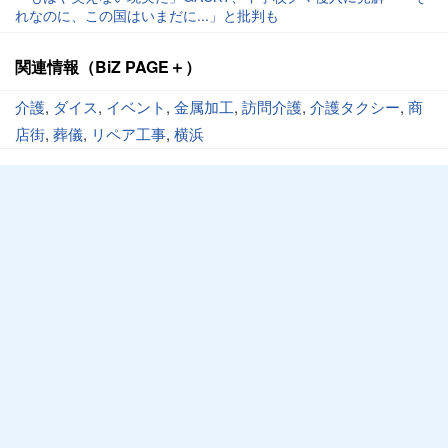
れなのに、この国はいまだに...」と批判も
関連情報（BiZ PAGE＋）
介護
,
ダイス
,
イベント
,
金属加工
,
訪問介護
,
介護タクシー
,
商
店街
,
葬儀
,
リペア工事
,
横浜