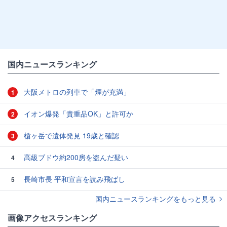
国内ニュースランキング
大阪メトロの列車で「煙が充満」
1
イオン爆発「貴重品OK」と許可か
2
槍ヶ岳で遺体発見 19歳と確認
3
高級ブドウ約200房を盗んだ疑い
4
長崎市長 平和宣言を読み飛ばし
5
国内ニュースランキングをもっと見る
画像アクセスランキング