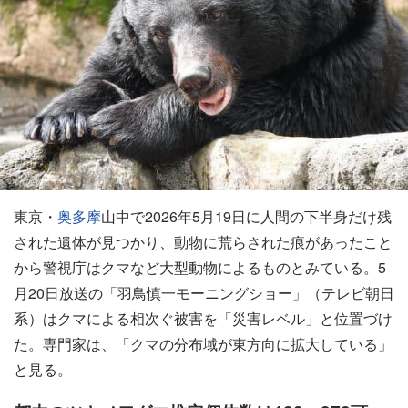
東京・
奥多摩
山中で2026年5月19日に人間の下半身だけ残
された遺体が見つかり、動物に荒らされた痕があったこと
から警視庁はクマなど大型動物によるものとみている。5
月20日放送の「羽鳥慎一モーニングショー」（テレビ朝日
系）はクマによる相次ぐ被害を「災害レベル」と位置づけ
た。専門家は、「クマの分布域が東方向に拡大している」
と見る。