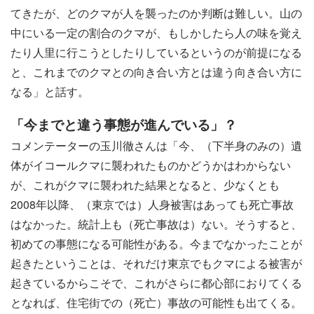
てきたが、どのクマが人を襲ったのか判断は難しい。山の
中にいる一定の割合のクマが、もしかしたら人の味を覚え
たり人里に行こうとしたりしているというのが前提になる
と、これまでのクマとの向き合い方とは違う向き合い方に
なる」と話す。
「今までと違う事態が進んでいる」？
コメンテーターの玉川徹さんは「今、（下半身のみの）遺
体がイコールクマに襲われたものかどうかはわからない
が、これがクマに襲われた結果となると、少なくとも
2008年以降、（東京では）人身被害はあっても死亡事故
はなかった。統計上も（死亡事故は）ない。そうすると、
初めての事態になる可能性がある。今までなかったことが
起きたということは、それだけ東京でもクマによる被害が
起きているからこそで、これがさらに都心部におりてくる
となれば、住宅街での（死亡）事故の可能性も出てくる。