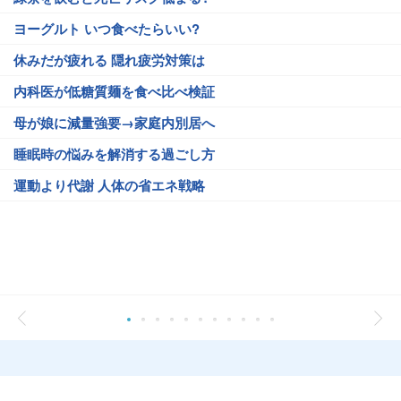
ヨーグルト いつ食べたらいい?
休みだが疲れる 隠れ疲労対策は
内科医が低糖質麺を食べ比べ検証
母が娘に減量強要→家庭内別居へ
睡眠時の悩みを解消する過ごし方
運動より代謝 人体の省エネ戦略