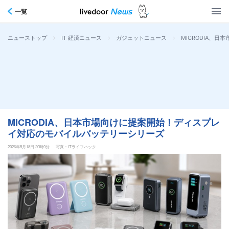
一覧
>
>
>
MICRODIA、
ニューストップ
IT 経済ニュース
ガジェットニュース
MICRODIA、日本市場向けに提案開始！ディスプレ
イ対応のモバイルバッテリーシリーズ
2026年5月18日 20時0分
写真：ITライフハック