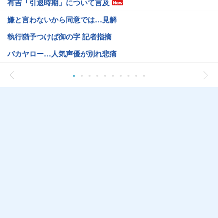
有吉「引退時期」について言及
嫌と言わないから同意では…見解
執行猶予つけば御の字 記者指摘
バカヤロー…人気声優が別れ悲痛