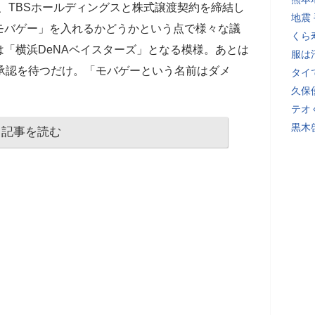
が、TBSホールディングスと株式譲渡契約を締結し
地震
モバゲー」を入れるかどうかという点で様々な議
くら
「横浜DeNAベイスターズ」となる模様。あとは
服は
承認を待つだけ。「モバゲーという名前はダメ
タイ
久保
テオ
黒木
記事を読む