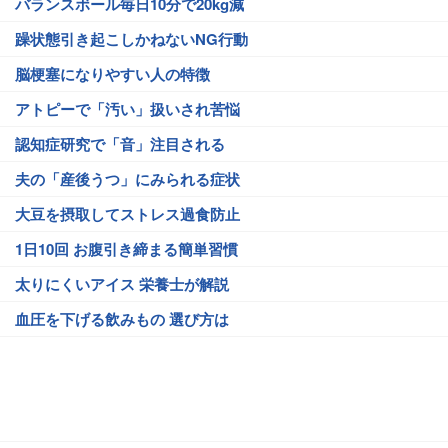
バランスボール毎日10分で20kg減
躁状態引き起こしかねないNG行動
脳梗塞になりやすい人の特徴
アトピーで「汚い」扱いされ苦悩
認知症研究で「音」注目される
夫の「産後うつ」にみられる症状
大豆を摂取してストレス過食防止
1日10回 お腹引き締まる簡単習慣
太りにくいアイス 栄養士が解説
血圧を下げる飲みもの 選び方は