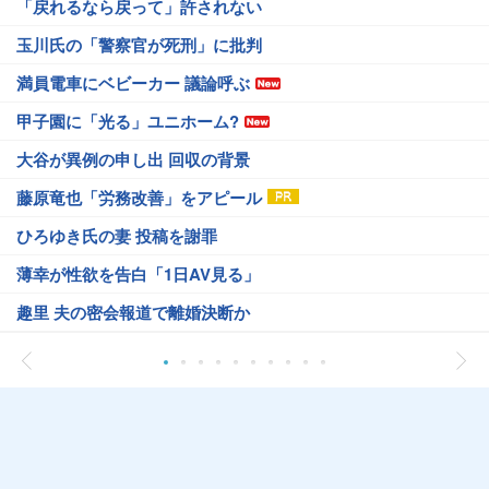
「戻れるなら戻って」許されない
玉川氏の「警察官が死刑」に批判
満員電車にベビーカー 議論呼ぶ
甲子園に「光る」ユニホーム?
大谷が異例の申し出 回収の背景
藤原竜也「労務改善」をアピール
ひろゆき氏の妻 投稿を謝罪
薄幸が性欲を告白「1日AV見る」
趣里 夫の密会報道で離婚決断か