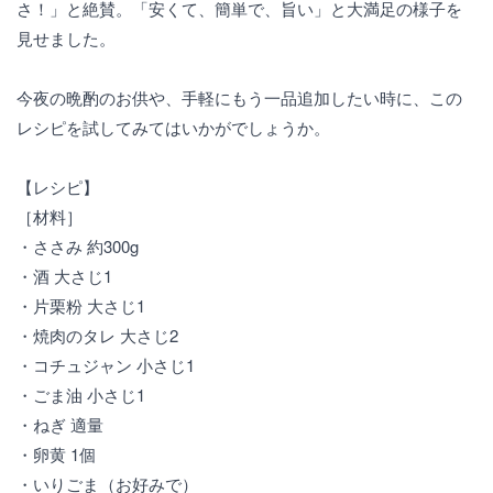
さ！」と絶賛。「安くて、簡単で、旨い」と大満足の様子を
見せました。
今夜の晩酌のお供や、手軽にもう一品追加したい時に、この
レシピを試してみてはいかがでしょうか。
【レシピ】
［材料］
・ささみ 約300g
・酒 大さじ1
・片栗粉 大さじ1
・焼肉のタレ 大さじ2
・コチュジャン 小さじ1
・ごま油 小さじ1
・ねぎ 適量
・卵黄 1個
・いりごま（お好みで）