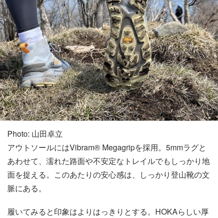
Photo: 山田卓立
アウトソールにはVibram® Megagripを採用。5mmラグと
あわせて、濡れた路面や不安定なトレイルでもしっかり地
面を捉える。このあたりの安心感は、しっかり登山靴の文
脈にある。
履いてみると印象はよりはっきりとする。HOKAらしい厚