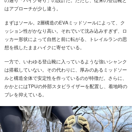
の通り「ハイク寄り」の設計だ。ただし、従来の登山靴と
はアプローチが少し違う。
まずはソール。2層構造のEVAミッドソールによって、ク
ッション性がかなり高い。それでいて沈み込みすぎず、ロ
ッカー形状によって自然と前に転がる、トレイルランの思
想を残したままハイクに寄せている。
一方で、いわゆる登山靴に入っているような強いシャンク
は搭載していない。その代わりに、厚みのあるミッドソー
ルと構造全体で安定性を作っているのが特徴だ。さらに、
かかとにはTPUの外部スタビライザーを配置し、着地時の
ブレを抑えている。