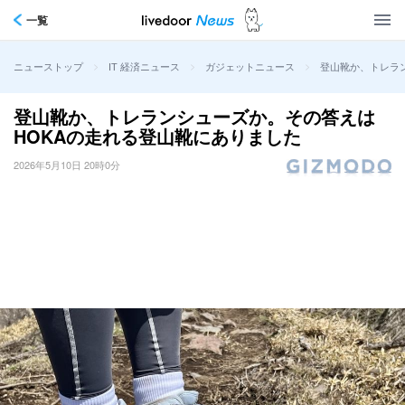
一覧
>
>
>
登山靴か、トレラ
ニューストップ
IT 経済ニュース
ガジェットニュース
登山靴か、トレランシューズか。その答えは
HOKAの走れる登山靴にありました
2026年5月10日 20時0分