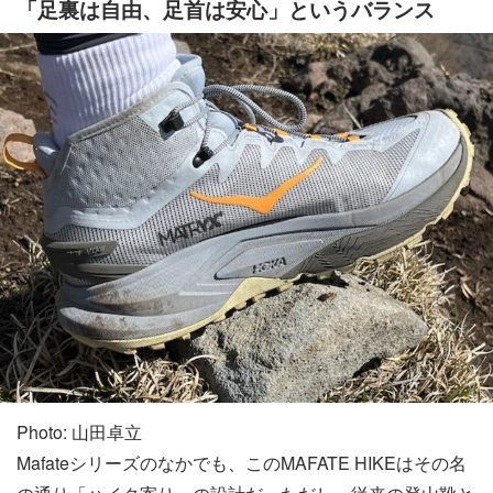
「足裏は自由、足首は安心」というバランス
Photo: 山田卓立
Mafateシリーズのなかでも、このMAFATE HIKEはその名