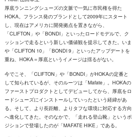
厚底ランニングシューズの文脈で一気に市民権を得た
HOKA。フランス発のブランドとして2009年にスタート
し、現在はアメリカに開発拠点を置きながら、
「CLIFTON」や「BONDI」といったロードモデルで、ク
ッションで走るという新しい価値観を提示してきた。いま
や「CLIFTON 10」「BONDI 9」といったアップデートを
重ね、HOKA＝厚底というイメージは揺るがない。
今でこそ、「CLIFTON」や「BONDI」がHOKAの定番と
して知られているが、そのルーツは「Mafate」。HOKAの
ファーストプロダクトとしてデビューしてから、厚底をロ
ードシューズにインストールしていったという経緯があ
る。そして、より長距離、よりタフな環境に対応する方向
へ進化してきた。そのなかで、「走れる登山靴」というポ
ジションで登場したのが「MAFATE HIKE」である。