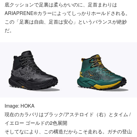
底クッションで足裏は柔らかいのに、足首まわりは
ARIAPRENE®カラーによってしっかりホールドされる。
この「足裏は自由、足首は安心」というバランスが絶妙
だ。
Image: HOKA
現在のカラバリはブラック/アステロイド（右）とタイム /
イエロー ゴールドの2色展開
そしてなにより、この構造だからこそ走れる。ガチの登山