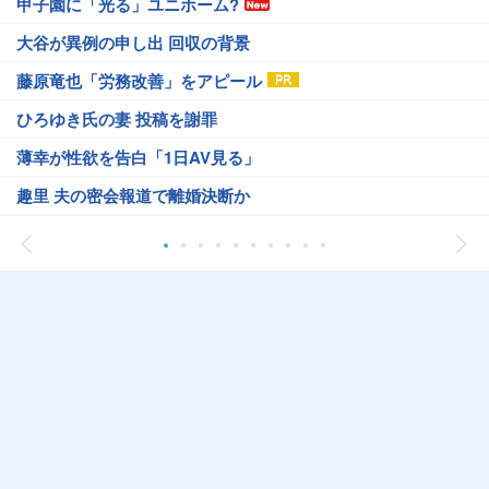
甲子園に「光る」ユニホーム?
大谷が異例の申し出 回収の背景
藤原竜也「労務改善」をアピール
ひろゆき氏の妻 投稿を謝罪
薄幸が性欲を告白「1日AV見る」
趣里 夫の密会報道で離婚決断か