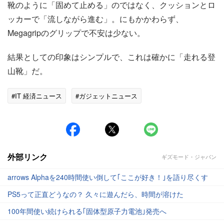
靴のように「固めて止める」のではなく、クッションとロ
ッカーで「流しながら進む」。にもかかわらず、
Megagripのグリップで不安は少ない。
結果としての印象はシンプルで、これは確かに「走れる登
山靴」だ。
#IT 経済ニュース
#ガジェットニュース
外部リンク
ギズモード・ジャパン
arrows Alphaを240時間使い倒して｢ここが好き！｣を語り尽くす
PS5って正直どうなの？ 久々に遊んだら、時間が溶けた
100年間使い続けられる｢固体型原子力電池｣発売へ