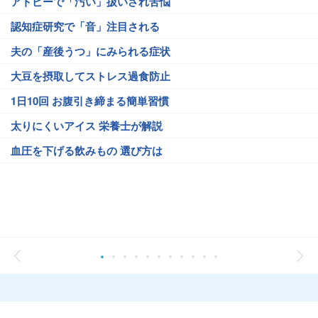
アトピーで「汚い」扱いされ苦悩
認知症研究で「音」注目される
夫の「産後うつ」にみられる症状
大豆を摂取してストレス過食防止
1日10回 お腹引き締まる簡単習慣
太りにくいアイス 栄養士が解説
血圧を下げる飲みもの 選び方は