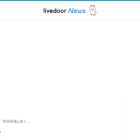
「犯罪現場は多く…
学