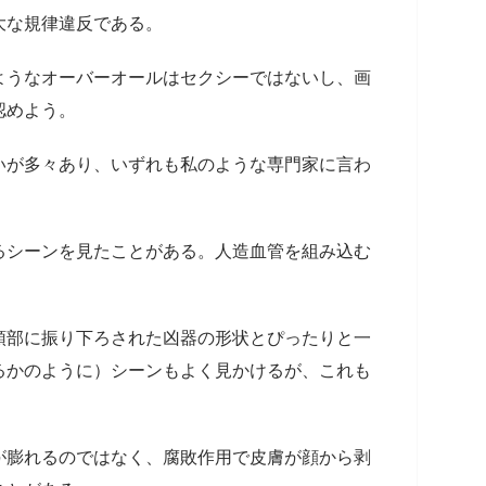
大な規律違反である。
ようなオーバーオールはセクシーではないし、画
認めよう。
いが多々あり、いずれも私のような専門家に言わ
るシーンを見たことがある。人造血管を組み込む
頭部に振り下ろされた凶器の形状とぴったりと一
るかのように）シーンもよく見かけるが、これも
が膨れるのではなく、腐敗作用で皮膚が顔から剥