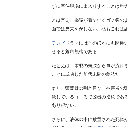
ずに事件現場に出入りすることは重
とは言え、鑑識が着ているゴミ袋の
面では見栄えがしない。私もこれは
テレビ
ドラマにはそのほかにも間違
せると荒唐無稽である。
たとえば、木製の義肢から血が流れ
ことに成功した前代未聞の義肢だ！
また、頭蓋骨の割れ目が、被害者の
致している（まるで凶器の指紋であ
あり得ない。
さらに、液体の中に放置された死体