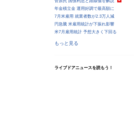
菅原氏 国債利息と路線価を解説
年金積立金 運用好調で最高額に
7月米雇用 就業者数が2.3万人減
円急騰 米雇用統計が下振れ影響
米7月雇用統計 予想大きく下回る
もっと見る
ライブドアニュースを読もう！