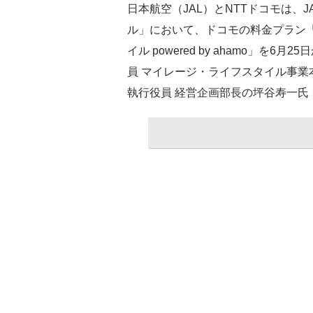
日本航空（JAL）とNTTドコモは、
ル」において、ドコモの料金プラン「a
イル powered by ahamo」を
員 マイレージ・ライフスタイル事業
執行役員 経営企画部長の坪谷寿一氏（