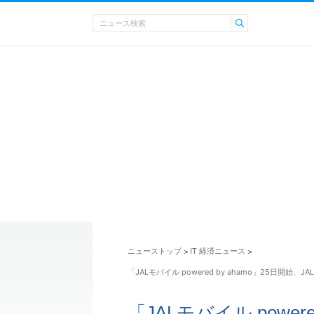
ニューストップ
IT 経済ニュース
>
>
「JALモバイル powered by ahamo」25日開始、
「JALモバイル powere