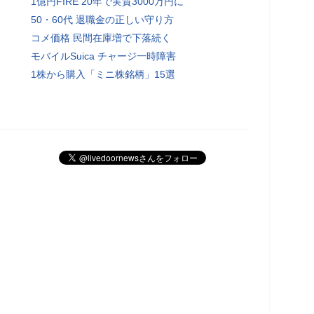
1億円FIRE 20年で実質3000万円に
50・60代 退職金の正しい守り方
コメ価格 民間在庫増で下落続く
モバイルSuica チャージ一時障害
1株から購入「ミニ株銘柄」15選