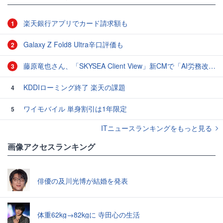
楽天銀行アプリでカード請求額も
1
Galaxy Z Fold8 Ultra辛口評価も
2
藤原竜也さん、「SKYSEA Client View」新CMで「AI労務改善」をアピール 働き方をAIが分析したら「すぐに休んで」と言われる？
3
KDDIローミング終了 楽天の課題
4
ワイモバイル 単身割引は1年限定
5
ITニュースランキングをもっと見る
画像アクセスランキング
俳優の及川光博が結婚を発表
体重62kg→82kgに 寺田心の生活