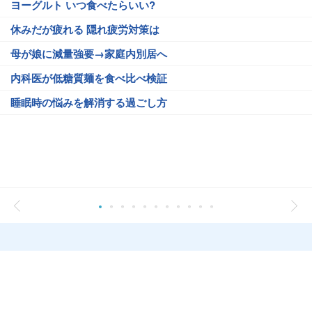
ヨーグルト いつ食べたらいい?
休みだが疲れる 隠れ疲労対策は
母が娘に減量強要→家庭内別居へ
内科医が低糖質麺を食べ比べ検証
睡眠時の悩みを解消する過ごし方