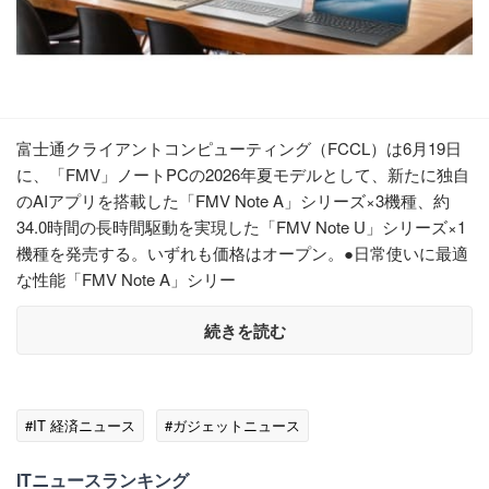
富士通クライアントコンピューティング（FCCL）は6月19日
に、「FMV」ノートPCの2026年夏モデルとして、新たに独自
のAIアプリを搭載した「FMV Note A」シリーズ×3機種、約
34.0時間の長時間駆動を実現した「FMV Note U」シリーズ×1
機種を発売する。いずれも価格はオープン。●日常使いに最適
な性能「FMV Note A」シリー
続きを読む
#IT 経済ニュース
#ガジェットニュース
ITニュースランキング