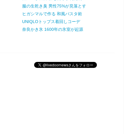
服の生乾き臭 男性75%が見落とす
ヒガシマルで作る 和風パスタ術
UNIQLOトップス着回しコーデ
奈良かき氷 1600年の氷室が起源