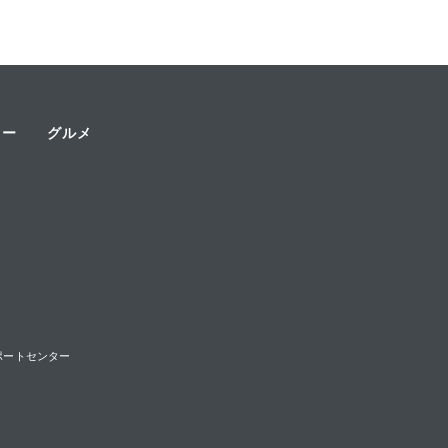
ャー
グルメ
様サポートセンター