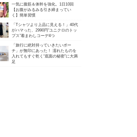
一気に腹筋＆体幹を強化。1日10回
【お腹がみるみる引き締まってい
く】簡単習慣
「Tシャツより上品に見える！」40代
がハマった、2990円“ユニクロのトッ
プス”着まわしコーデ4つ
「旅行に絶対持っていきたいポー
チ」が無印にあった！ 濡れたものを
入れてもすぐ乾く“底面の秘密”に大満
足