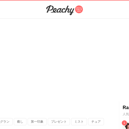
Ra
人気
グラン
癒し
第一印象
プレゼント
ミスト
チュア