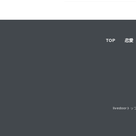
TOP
恋愛
livedoorトッ