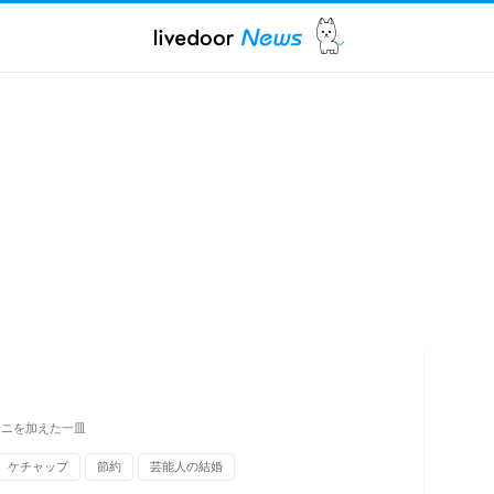
ーニを加えた一皿
ケチャップ
節約
芸能人の結婚