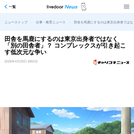
一覧
>
>
田舎を馬鹿にするのは東京出身者ではな
ニューストップ
仕事・教育ニュース
田舎を馬鹿にするのは東京出身者ではなく
「別の田舎者」？ コンプレックスが引き起こ
す低次元な争い
2026年4月25日 6時0分