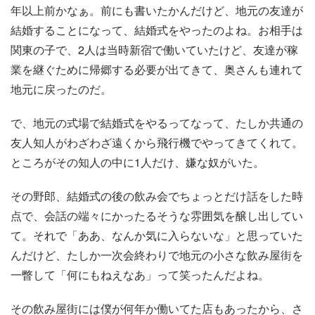
年以上前かなぁ。前にも書いたかんだけど、地元の友達が
結婚することになって、結婚式をやったのよね。お相手は
関東の子で、2人は当時新宿で働いていたけど、友達が稼
業を継ぐために帰郷する必要が出てきて、奥さんも連れて
地元に戻ったのだ。
で、地元の式場で結婚式をやるってなって、たしか共通の
友人知人がわざわざ遠くから飛行機でやってきてくれて。
ところがその知人の中に1人だけ、嫌な奴がいた。
その野郎、結婚式の後の飲み会でちょっとだけ話をした時
点で、会話の端々にかったるそうな雰囲気を醸し出してい
て。それで「ああ、なんか気に入らないな」と思っていた
んだけど、たしか一次会終わりで地元の小さな飲み屋街を
一瞥して「何にもねえなあ」って笑ったんだよね。
その飲み屋街には僕が何年か働いてた店もあったから、さ