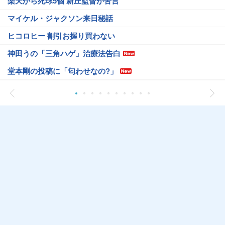
楽天から死球5個 新庄監督が苦言
マイケル・ジャクソン来日秘話
ヒコロヒー 割引お握り買わない
神田うの「三角ハゲ」治療法告白
堂本剛の投稿に「匂わせなの?」