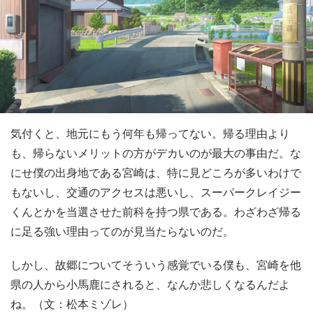
気付くと、地元にもう何年も帰ってない。帰る理由より
も、帰らないメリットの方がデカいのが最大の事由だ。な
にせ僕の出身地である宮崎は、特に見どころが多いわけで
もないし、交通のアクセスは悪いし、スーパークレイジー
くんとかを当選させた前科を持つ県である。わざわざ帰る
に足る強い理由ってのが見当たらないのだ。
しかし、故郷についてそういう感覚でいる僕も、宮崎を他
県の人から小馬鹿にされると、なんか悲しくなるんだよ
ね。（文：松本ミゾレ）