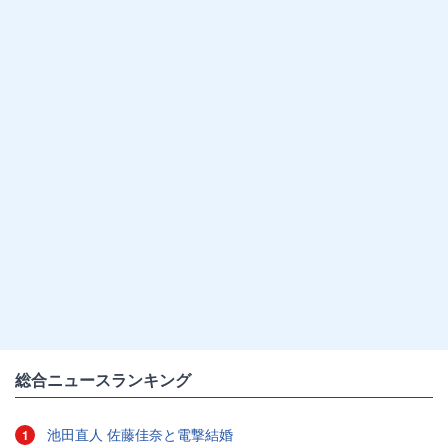
総合ニュースランキング
池田直人 佐藤佳奈と電撃結婚
1