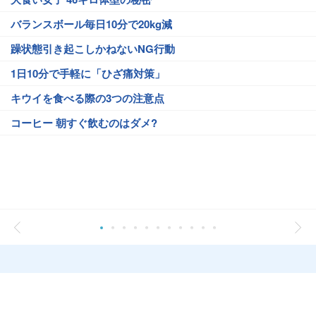
バランスボール毎日10分で20kg減
躁状態引き起こしかねないNG行動
1日10分で手軽に「ひざ痛対策」
キウイを食べる際の3つの注意点
コーヒー 朝すぐ飲むのはダメ?