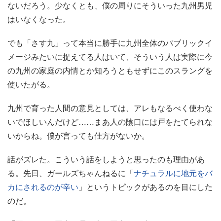
ないだろう。少なくとも、僕の周りにそういった九州男児
はいなくなった。
でも「さす九」って本当に勝手に九州全体のパブリックイ
メージみたいに捉えてる人はいて、そういう人は実際に今
の九州の家庭の内情とか知ろうともせずにこのスラングを
使いたがる。
九州で育った人間の意見としては、アレもなるべく使わな
いでほしいんだけど……まあ人の陰口には戸をたてられな
いからね。僕が言っても仕方がないか。
話がズレた。こういう話をしようと思ったのも理由があ
る。先日、ガールズちゃんねるに「
ナチュラルに地元をバ
カにされるのが辛い
」というトピックがあるのを目にした
のだ。