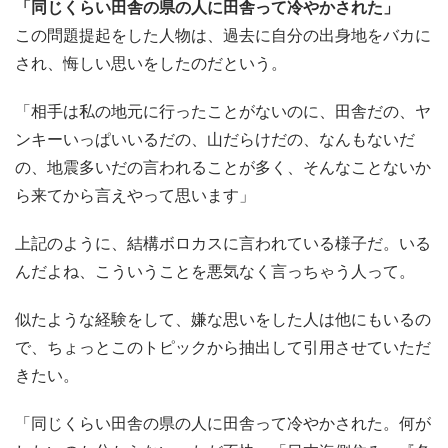
「同じくらい田舎の県の人に田舎って冷やかされた」
この問題提起をした人物は、過去に自分の出身地をバカに
され、悔しい思いをしたのだという。
「相手は私の地元に行ったことがないのに、田舎だの、ヤ
ンキーいっぱいいるだの、山だらけだの、なんもないだ
の、地震多いだの言われることが多く、そんなことないか
ら来てから言えやって思います」
上記のように、結構ボロカスに言われている様子だ。いる
んだよね、こういうことを悪気なく言っちゃう人って。
似たような経験をして、嫌な思いをした人は他にもいるの
で、ちょっとこのトピックから抽出して引用させていただ
きたい。
「同じくらい田舎の県の人に田舎って冷やかされた。何が