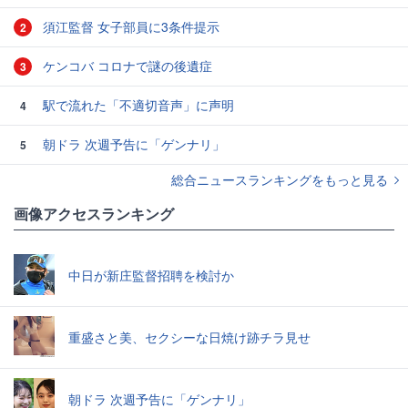
須江監督 女子部員に3条件提示
2
ケンコバ コロナで謎の後遺症
3
駅で流れた「不適切音声」に声明
4
朝ドラ 次週予告に「ゲンナリ」
5
総合ニュースランキングをもっと見る
画像アクセスランキング
中日が新庄監督招聘を検討か
重盛さと美、セクシーな日焼け跡チラ見せ
朝ドラ 次週予告に「ゲンナリ」