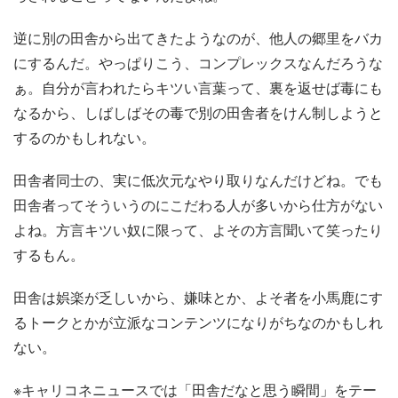
逆に別の田舎から出てきたようなのが、他人の郷里をバカ
にするんだ。やっぱりこう、コンプレックスなんだろうな
ぁ。自分が言われたらキツい言葉って、裏を返せば毒にも
なるから、しばしばその毒で別の田舎者をけん制しようと
するのかもしれない。
田舎者同士の、実に低次元なやり取りなんだけどね。でも
田舎者ってそういうのにこだわる人が多いから仕方がない
よね。方言キツい奴に限って、よその方言聞いて笑ったり
するもん。
田舎は娯楽が乏しいから、嫌味とか、よそ者を小馬鹿にす
るトークとかが立派なコンテンツになりがちなのかもしれ
ない。
※キャリコネニュースでは「田舎だなと思う瞬間」をテー