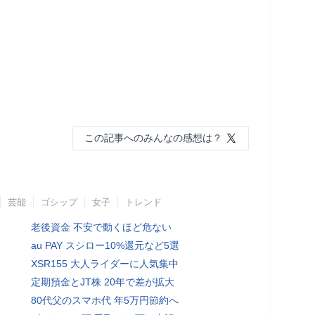
この記事へのみんなの感想は？
芸能
ゴシップ
女子
トレンド
老後資金 不安で動くほど危ない
au PAY スシロー10%還元など5選
XSR155 大人ライダーに人気集中
定期預金とJT株 20年で差が拡大
80代父のスマホ代 年5万円節約へ