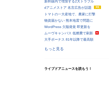
新幹線内で増加する2大トラブル
dアニメストア 名言広告が話題
トマトの一大産地で、農家に打撃
物資届かない 熊本地震で問題に
WordPress 欠陥発覚 即更新を
ムーヴキャンバス 低燃費で刷新
大手ボーナス 81年以降で最高額
もっと見る
ライブドアニュースを読もう！