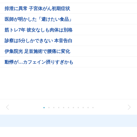
排泄に異常 子宮体がん初期症状
医師が明かした「避けたい食品」
筋トレ7年 彼女なしも肉体は別格
診察は5分しかできない 本音告白
伊集院光 足首施術で腰痛に変化
動悸が…カフェイン摂りすぎかも