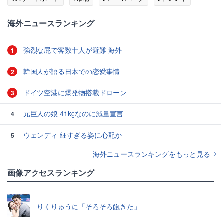
#便利
#モデル
#観光
海外ニュースランキング
強烈な屁で客数十人が避難 海外
1
韓国人が語る日本での恋愛事情
2
ドイツ空港に爆発物搭載ドローン
3
元巨人の娘 41kgなのに減量宣言
4
ウェンディ 細すぎる姿に心配か
5
海外ニュースランキングをもっと見る
画像アクセスランキング
りくりゅうに「そろそろ飽きた」