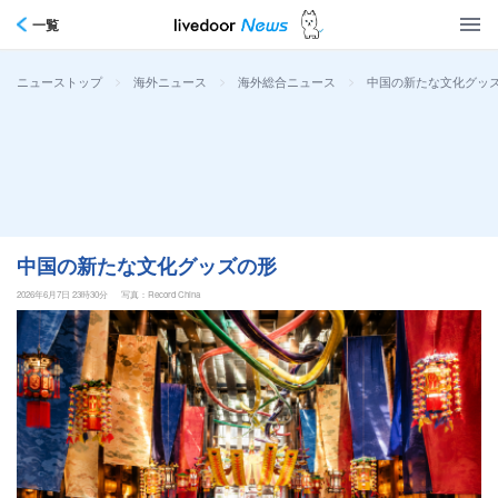
一覧
>
>
>
中国の新たな文化グッ
ニューストップ
海外ニュース
海外総合ニュース
中国の新たな文化グッズの形
2026年6月7日 23時30分
写真：Record China