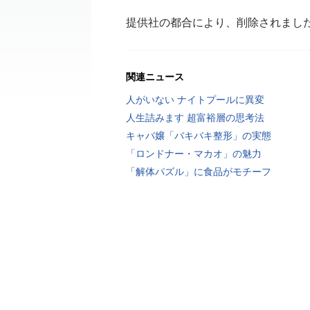
提供社の都合により、削除されまし
関連ニュース
人がいない ナイトプールに異変
人生詰みます 超富裕層の思考法
キャバ嬢「バキバキ整形」の実態
「ロンドナー・マカオ」の魅力
「解体パズル」に食品がモチーフ