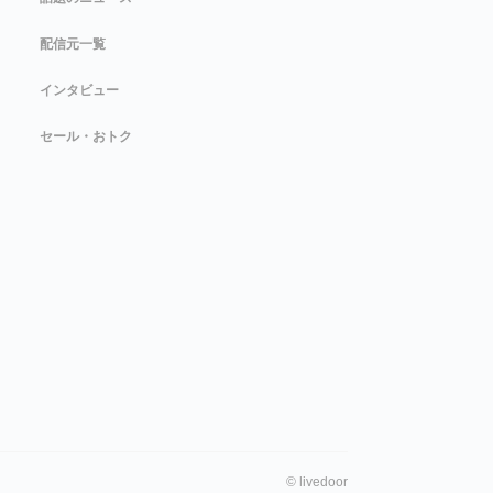
配信元一覧
インタビュー
セール・おトク
©
livedoor