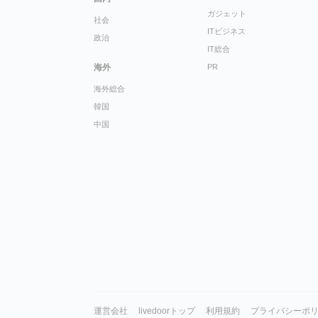
ガジェット
社会
ITビジネス
政治
IT総合
海外
PR
海外総合
韓国
中国
運営会社
livedoorトップ
利用規約
プライバシーポ