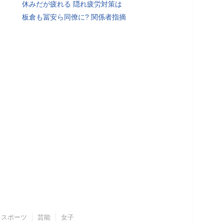
休みだが疲れる 隠れ疲労対策は
板倉も冨安ら同僚に? 関係者指摘
スポーツ
芸能
女子