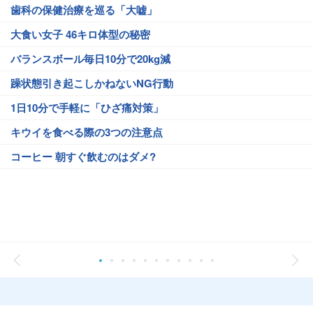
歯科の保健治療を巡る「大嘘」
大食い女子 46キロ体型の秘密
バランスボール毎日10分で20kg減
躁状態引き起こしかねないNG行動
1日10分で手軽に「ひざ痛対策」
キウイを食べる際の3つの注意点
コーヒー 朝すぐ飲むのはダメ?