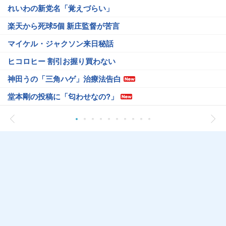
れいわの新党名「覚えづらい」
楽天から死球5個 新庄監督が苦言
マイケル・ジャクソン来日秘話
ヒコロヒー 割引お握り買わない
神田うの「三角ハゲ」治療法告白
堂本剛の投稿に「匂わせなの?」