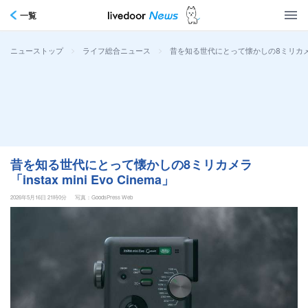
一覧
>
>
昔を知る世代にとって懐かしの8ミリカメラ「ins
ニューストップ
ライフ総合ニュース
昔を知る世代にとって懐かしの8ミリカメラ
「instax mini Evo Cinema」
2026年5月16日 21時0分
写真：GoodsPress Web