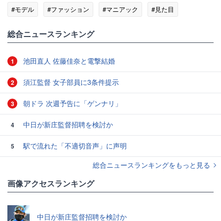
#モデル
#ファッション
#マニアック
#見た目
総合ニュースランキング
池田直人 佐藤佳奈と電撃結婚
1
須江監督 女子部員に3条件提示
2
朝ドラ 次週予告に「ゲンナリ」
3
中日が新庄監督招聘を検討か
4
駅で流れた「不適切音声」に声明
5
総合ニュースランキングをもっと見る
画像アクセスランキング
中日が新庄監督招聘を検討か