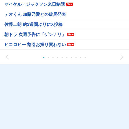
マイケル・ジャクソン来日秘話
テオくん 加藤乃愛との破局発表
佐藤二朗 約3週間ぶりにX投稿
朝ドラ 次週予告に「ゲンナリ」
ヒコロヒー 割引お握り買わない