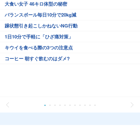
大食い女子 46キロ体型の秘密
バランスボール毎日10分で20kg減
躁状態引き起こしかねないNG行動
1日10分で手軽に「ひざ痛対策」
キウイを食べる際の3つの注意点
コーヒー 朝すぐ飲むのはダメ?