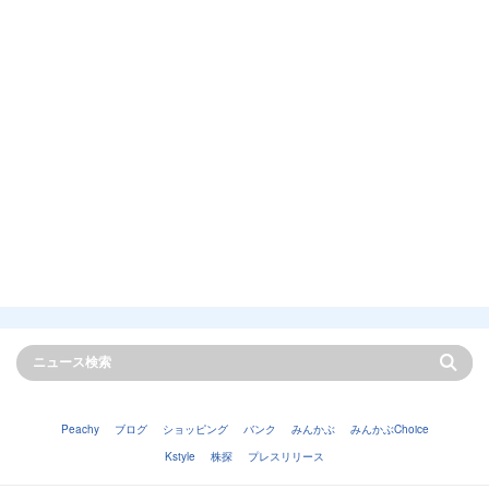
Peachy
ブログ
ショッピング
バンク
みんかぶ
みんかぶChoice
Kstyle
株探
プレスリリース