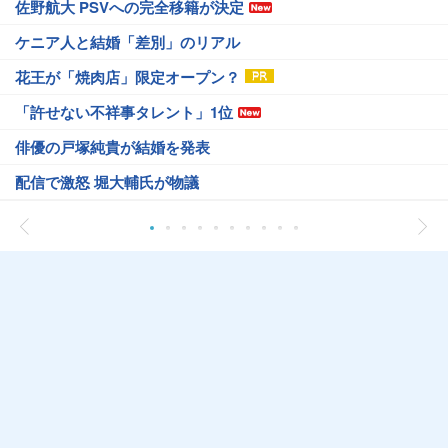
佐野航大 PSVへの完全移籍が決定
ケニア人と結婚「差別」のリアル
花王が「焼肉店」限定オープン？
「許せない不祥事タレント」1位
俳優の戸塚純貴が結婚を発表
配信で激怒 堀大輔氏が物議