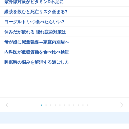
紫外線対策がビタミンD不足に
緑茶を飲むと死亡リスク低まる?
ヨーグルト いつ食べたらいい?
休みだが疲れる 隠れ疲労対策は
母が娘に減量強要→家庭内別居へ
内科医が低糖質麺を食べ比べ検証
睡眠時の悩みを解消する過ごし方