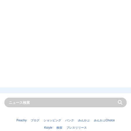
Peachy
ブログ
ショッピング
バンク
みんかぶ
みんかぶChoice
Kstyle
株探
プレスリリース