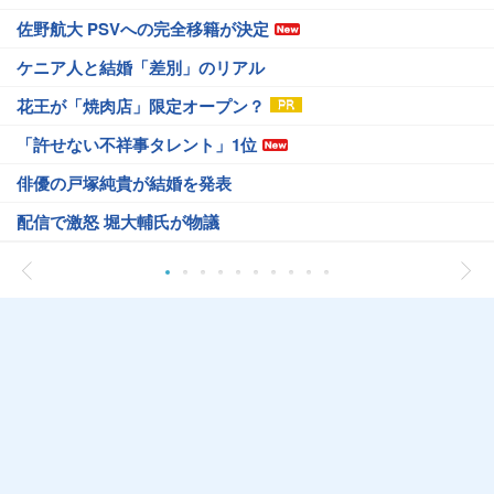
佐野航大 PSVへの完全移籍が決定
ケニア人と結婚「差別」のリアル
花王が「焼肉店」限定オープン？
「許せない不祥事タレント」1位
俳優の戸塚純貴が結婚を発表
配信で激怒 堀大輔氏が物議