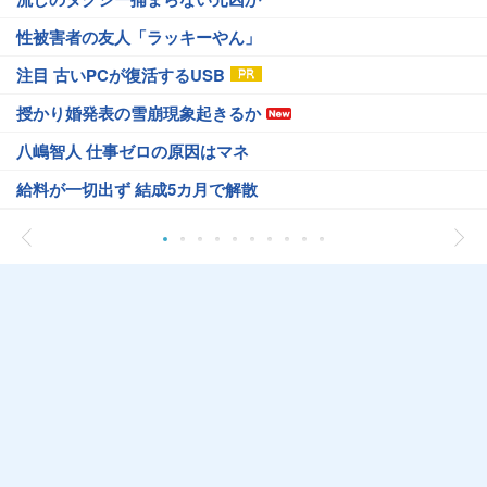
性被害者の友人「ラッキーやん」
注目 古いPCが復活するUSB
授かり婚発表の雪崩現象起きるか
八嶋智人 仕事ゼロの原因はマネ
給料が一切出ず 結成5カ月で解散