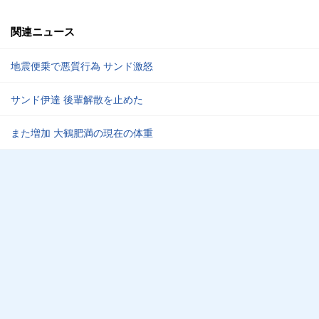
関連ニュース
地震便乗で悪質行為 サンド激怒
サンド伊達 後輩解散を止めた
また増加 大鶴肥満の現在の体重