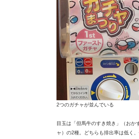
2つのガチャが並んでいる
目玉は「但馬牛のすき焼き」（おか
ャ）の2種。どちらも排出率は低く、