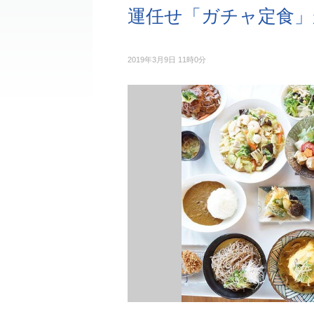
運任せ「ガチャ定食」
2019年3月9日 11時0分