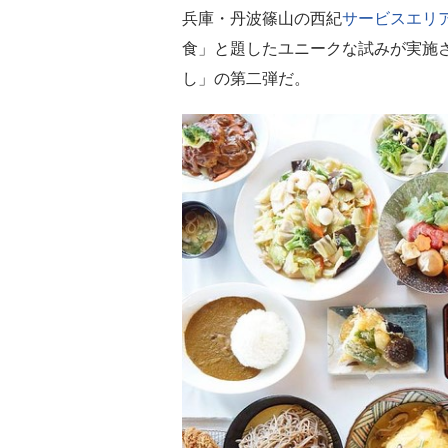
兵庫・丹波篠山の西紀
サービスエリ
食」と題したユニークな試みが実施さ
し」の第二弾だ。