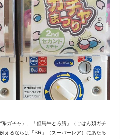
ず系ガチャ）、「但馬牛とろ膳」（ごはん類ガチ
例えるならば「SR」（スーパーレア）にあたる