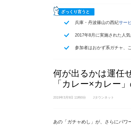
ざっくり言うと
兵庫・丹波篠山の西紀
サー
2017年8月に実施された
参加者はおかず系ガチャ、
何が出るかは運任
「カレー×カレー」の
2019年3月9日 11時0分
Jタウンネット
あの「ガチャめし」が、さらにパワ