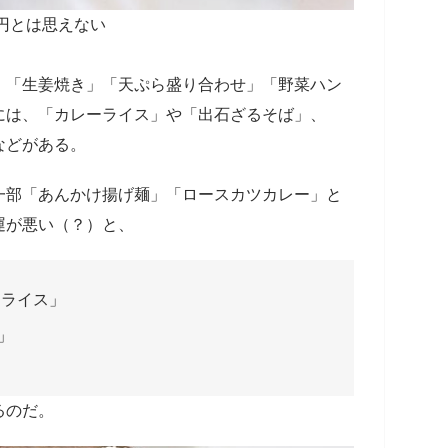
0円とは思えない
」「生姜焼き」「天ぷら盛り合わせ」「野菜ハン
には、「カレーライス」や「出石ざるそば」、
などがある。
一部「あんかけ揚げ麺」「ロースカツカレー」と
運が悪い（？）と、
ーライス」
」
るのだ。