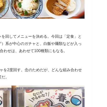
ャを回してメニューを決める。今回は「定食」と
ず）系が中心のガチャと、白飯や麺類などが入っ
合わせは、あわせて100種類にもなる。
ガチャを2度回す。念のためだが、どんな組み合わせ
可だ。