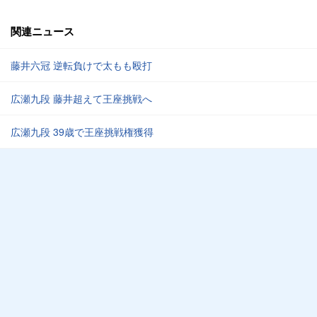
関連ニュース
藤井六冠 逆転負けで太もも殴打
広瀬九段 藤井超えて王座挑戦へ
広瀬九段 39歳で王座挑戦権獲得