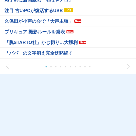
注目 古いPCが復活するUSB
久保田が小声の会で「大声主張」
プリキュア 撮影ルールを発表
「脱STARTO社」かじ切り…大勝利
「パパ」の文字消え完全沈黙続く